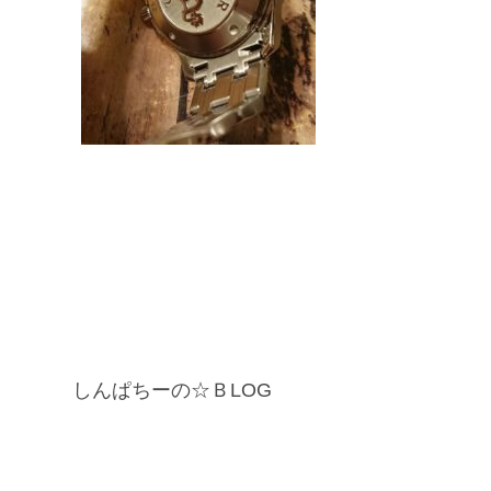
しんぱちーの☆ＢLOG