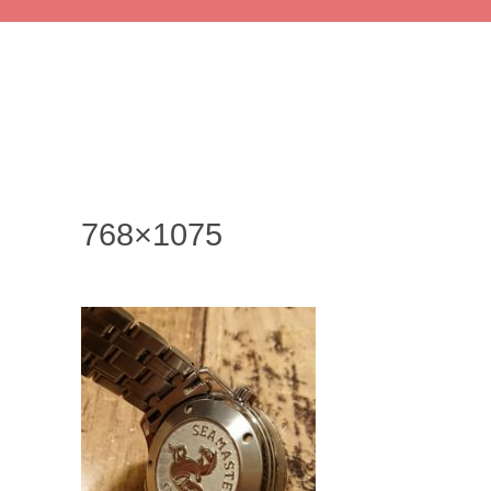
768×1075