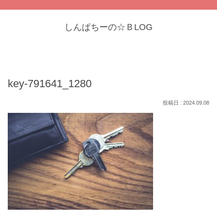
しんぱちーの☆ＢLOG
key-791641_1280
2024.09.08