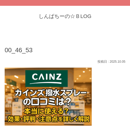
しんぱちーの☆ＢLOG
00_46_53
2025.10.05