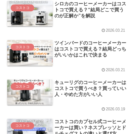
シロカのコーヒーメーカーはコス
コストコ
トコで買える？“結局どこで買う
のが正解か”を解説
2026.03.21
ツインバードのコーヒーメーカー
コストコ
はコストコで買える？結局どっち
がいいかはこれで決まる
2026.03.21
キューリグのコーヒーメーカーは
コストコ
コストコで買うべき？買っていい
人・やめた方がいい人
2026.03.19
コストコのカプセル式コーヒーメ
コストコ
ーカーは買い？ネスプレッソとド
ルチェグストの違いと選び方