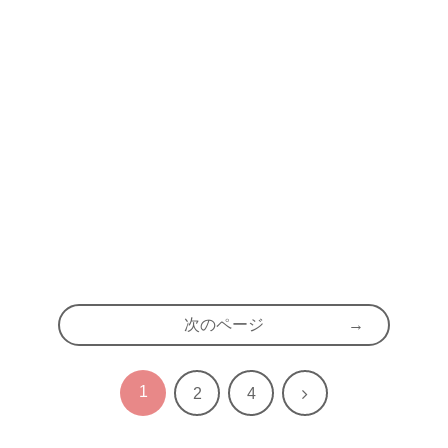
次のページ
1
次
2
4
へ