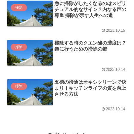
急に掃除がしたくなるのはスピリ
掃除
チュアル的なサイン？内なる声の
尊重 掃除が示す人生への道
2023.10.15
掃除する時のクエン酸の濃度は？
掃除
楽に行うための掃除の鍵
2023.10.14
五徳の掃除はオキシクリーンで決
掃除
まり！キッチンライフの質を向上
させる方法
2023.10.14