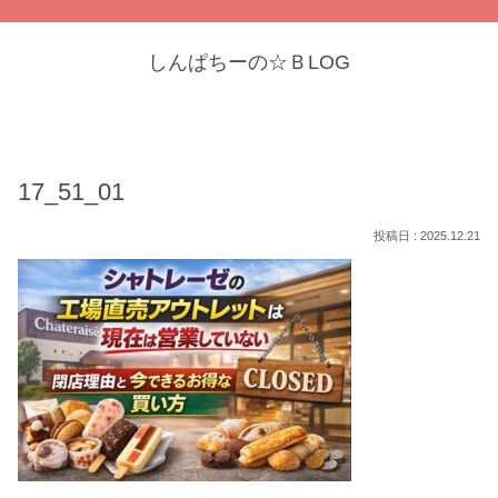
しんぱちーの☆ＢLOG
17_51_01
2025.12.21