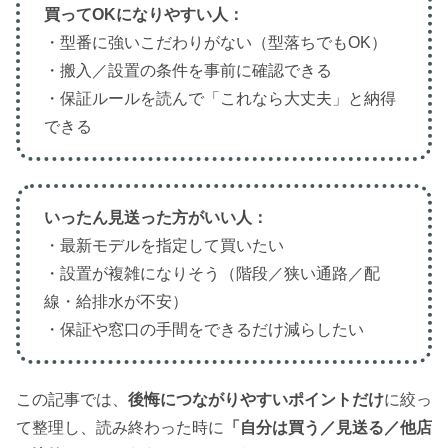
買ってOKになりやすい人：
・型番に強いこだわりがない（型落ちでもOK）
・搬入／設置の条件を事前に確認できる
・保証ルールを読んで「これなら大丈夫」と納得
できる
いったん見送った方がいい人：
・最新モデルを指定して買いたい
・設置が複雑になりそう（階段／狭い通路／配
線・給排水が不安）
・保証や窓口の手間をできるだけ減らしたい
この記事では、
後悔につながりやすいポイントだけ
に絞っ
て整理し、読み終わった時に
「自分は買う／見送る／他店