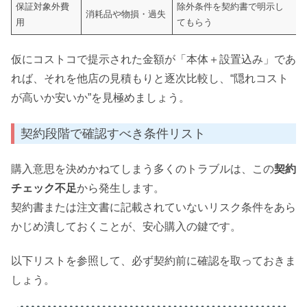
保証対象外費
除外条件を契約書で明示し
消耗品や物損・過失
用
てもらう
仮にコストコで提示された金額が「本体＋設置込み」であ
れば、それを他店の見積もりと逐次比較し、“隠れコスト
が高いか安いか”を見極めましょう。
契約段階で確認すべき条件リスト
購入意思を決めかねてしまう多くのトラブルは、この
契約
チェック不足
から発生します。
契約書または注文書に記載されていないリスク条件をあら
かじめ潰しておくことが、安心購入の鍵です。
以下リストを参照して、必ず契約前に確認を取っておきま
しょう。