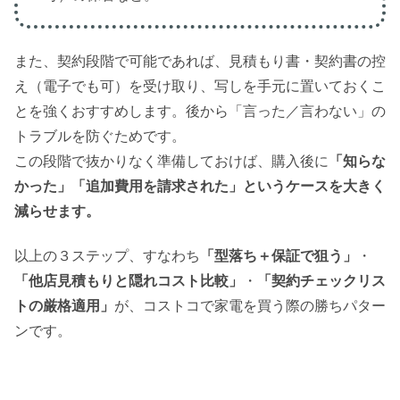
また、契約段階で可能であれば、見積もり書・契約書の控
え（電子でも可）を受け取り、写しを手元に置いておくこ
とを強くおすすめします。後から「言った／言わない」の
トラブルを防ぐためです。
この段階で抜かりなく準備しておけば、購入後に
「知らな
かった」「追加費用を請求された」というケースを大きく
減らせます。
以上の３ステップ、すなわち
「型落ち＋保証で狙う」
・
「他店見積もりと隠れコスト比較」
・
「契約チェックリス
トの厳格適用」
が、コストコで家電を買う際の勝ちパター
ンです。