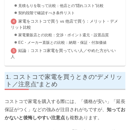
見積もりを取って比較：他店との“隠れコスト”比較
契約段階で確認すべき条件リスト
家電をコストコで買う vs 他店で買う：メリット・デメ
リット比較
家電量販店との比較：交渉・ポイント還元・設置品質
EC・メーカー直販との比較：納期・保証・付加価値
結論：コストコ家電を買っていい人／やめた方がいい
人
コストコで家電を買うときの“デメリッ
ト／注意点”まとめ
コストコで家電を購入する際には、「価格が安い」「延長
保証がつく」などの強みが注目されがちですが、
知ってお
かないと後悔しやすい注意点
も複数あります。