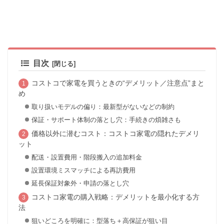
目次
コストコで家電を買うときの“デメリット／注意点”まと
め
取り扱いモデルの偏り：最新型がないなどの制約
保証・サポート体制の落とし穴：手続きの煩雑さも
価格以外に潜むコスト：コストコ家電の隠れたデメリ
ット
配送・設置費用・階段搬入の追加料金
設置環境ミスマッチによる再訪費用
延長保証対象外・申請の落とし穴
コストコ家電の購入戦略：デメリットを最小化する方
法
狙いどころを明確に：型落ち＋高保証が狙い目