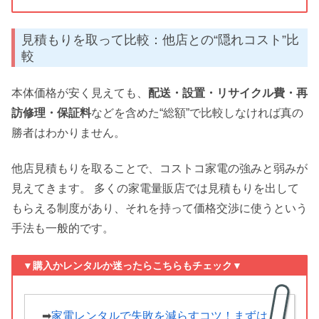
見積もりを取って比較：他店との“隠れコスト”比
較
本体価格が安く見えても、
配送・設置・リサイクル費・再
訪修理・保証料
などを含めた“総額”で比較しなければ真の
勝者はわかりません。
他店見積もりを取ることで、コストコ家電の強みと弱みが
見えてきます。 多くの家電量販店では見積もりを出して
もらえる制度があり、それを持って価格交渉に使うという
手法も一般的です。
▼購入かレンタルか迷ったらこちらもチェック▼
➡
家電レンタルで失敗を減らすコツ！まずは