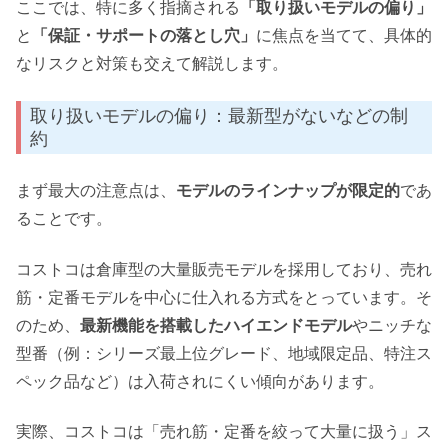
ここでは、特に多く指摘される
「取り扱いモデルの偏り」
と
「保証・サポートの落とし穴」
に焦点を当てて、具体的
なリスクと対策も交えて解説します。
取り扱いモデルの偏り：最新型がないなどの制
約
まず最大の注意点は、
モデルのラインナップが限定的
であ
ることです。
コストコは倉庫型の大量販売モデルを採用しており、売れ
筋・定番モデルを中心に仕入れる方式をとっています。そ
のため、
最新機能を搭載したハイエンドモデル
やニッチな
型番（例：シリーズ最上位グレード、地域限定品、特注ス
ペック品など）は入荷されにくい傾向があります。
実際、コストコは「売れ筋・定番を絞って大量に扱う」ス