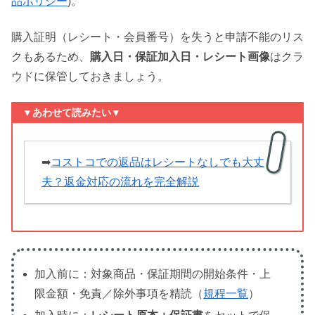
品ポリシー
)。
購入証明（レシート・会員番号）を失うと申請不能のリス
クもあるため、
購入日・保証加入日・レシート画像
はクラ
ウドに保管しておきましょう。
▼
あわせて読みたい
▼
➡
コストコでの返品はレシートなしでも大丈
夫？返金対応の流れを完全解説
加入前に：対象商品・保証期間の開始条件・上
限金額・免責／除外事項を精読（
規程一覧
）