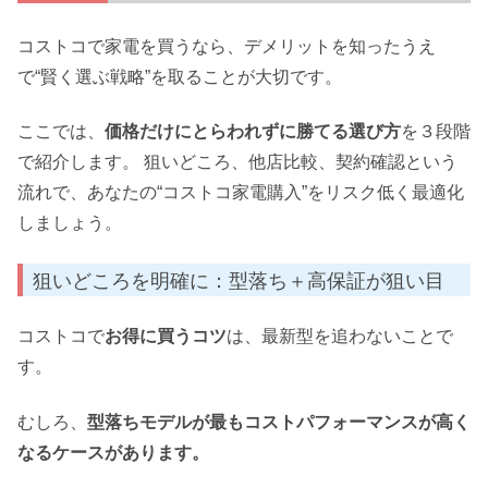
コストコで家電を買うなら、デメリットを知ったうえ
で“賢く選ぶ戦略”を取ることが大切です。
ここでは、
価格だけにとらわれずに勝てる選び方
を３段階
で紹介します。 狙いどころ、他店比較、契約確認という
流れで、あなたの“コストコ家電購入”をリスク低く最適化
しましょう。
狙いどころを明確に：型落ち＋高保証が狙い目
コストコで
お得に買うコツ
は、最新型を追わないことで
す。
むしろ、
型落ちモデルが最もコストパフォーマンスが高く
なるケースがあります。