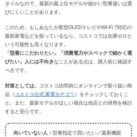
タイルなので、最新の最上位モデルや細かい型番違いは選
びにくいことがあります。
このため、もしあなたが新型OLEDテレビやWi-Fi 7対応の
最新家電などを狙っているなら、コストコでは在庫ゼロと
いう可能性も高くなります。
「型番にこだわりたい」「消費電力やスペックで細かく選
びたい」人には不向き
なことがある点は、購入前に確認す
べきです。
対策としては、
コストコ訪問前にオンラインで取り扱い商
品（
コストコ公式 家電カテゴリ
）をチェックしておくこ
と。また、最新モデルがほしい場合は他店との併用を検討
すると安心です。
向いていない人：
型番指定で買いたい／最新機能