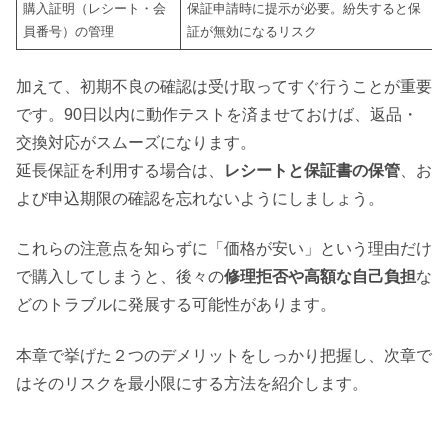
購入証明（レシート・会
保証申請時に提示が必要。紛失すると保
員番号）の管理
証が無効になるリスク
加えて、初期不良の確認は受け取ってすぐ行うことが重要
です。90日以内に動作テストを済ませておけば、返品・
交換対応がスムーズになります。
延長保証を利用する場合は、
レシートと保証書の保管
、お
よび申込期限の確認を忘れないようにしましょう。
これらの注意点を知らずに「価格が安い」という理由だけ
で購入してしまうと、後々の
修理拒否や高額な自己負担
な
どのトラブルに発展する可能性があります。
本章で挙げた２つのデメリットをしっかり把握し、次章で
はそのリスクを最小限にする方法を紹介します。