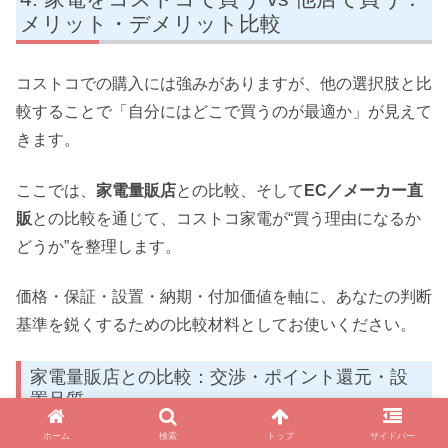
メリット・デメリット比較
コストコでの購入には強みがありますが、他の選択肢と比
較することで「自分にはどこで買うのが最適か」が見えて
きます。
ここでは、
家電量販店
との比較、そして
EC／メーカー直
販
との比較を通じて、コストコ家電が“買う理由になるか
どうか”を整理します。
価格・保証・設置・納期・付加価値を軸に、あなたの判断
基準を鋭くするための比較材料としてお使いください。
家電量販店との比較：交渉・ポイント還元・設
置品質
ホーム
検索
トップ
サイドバー