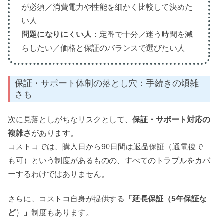
が必須／消費電力や性能を細かく比較して決めた
い人
問題になりにくい人：
定番で十分／迷う時間を減
らしたい／価格と保証のバランスで選びたい人
保証・サポート体制の落とし穴：手続きの煩雑
さも
次に見落としがちなリスクとして、
保証・サポート対応の
複雑さ
があります。
コストコでは、購入日から90日間は返品保証（通電後で
も可）という制度があるものの、すべてのトラブルをカバ
ーするわけではありません。
さらに、コストコ自身が提供する
「延長保証（5年保証な
ど）」
制度もあります。