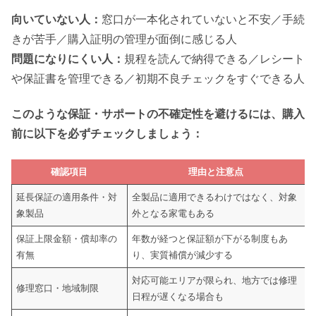
向いていない人：
窓口が一本化されていないと不安／手続
きが苦手／購入証明の管理が面倒に感じる人
問題になりにくい人：
規程を読んで納得できる／レシート
や保証書を管理できる／初期不良チェックをすぐできる人
このような保証・サポートの不確定性を避けるには、購入
前に以下を必ずチェックしましょう：
確認項目
理由と注意点
延長保証の適用条件・対
全製品に適用できるわけではなく、対象
象製品
外となる家電もある
保証上限金額・償却率の
年数が経つと保証額が下がる制度もあ
有無
り、実質補償が減少する
対応可能エリアが限られ、地方では修理
修理窓口・地域制限
日程が遅くなる場合も