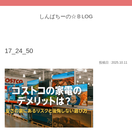
しんぱちーの☆ＢLOG
17_24_50
2025.10.11