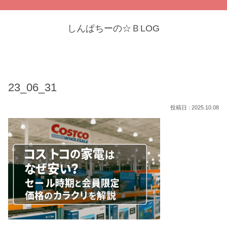
しんぱちーの☆ＢLOG
23_06_31
2025.10.08