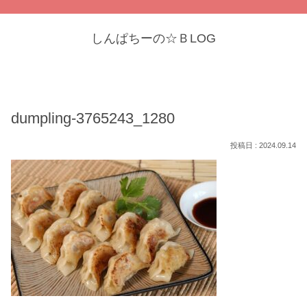
しんぱちーの☆ＢLOG
dumpling-3765243_1280
2024.09.14