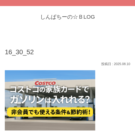
しんぱちーの☆ＢLOG
16_30_52
2025.08.10