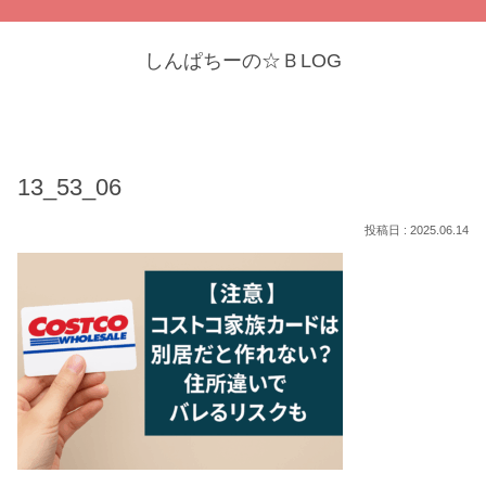
しんぱちーの☆ＢLOG
13_53_06
2025.06.14