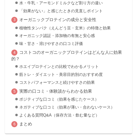
水・牛乳・アーモンドミルクなど割り方の違い
「効果がない」と感じたときの見直しポイント
オーガニックプロテインの成分と安全性
植物性タンパク（えんどう豆・玄米）の特徴と効果
オーガニック認証・添加物の有無と安心感
味・甘さ・溶けやすさの口コミ評価
コストコのオーガニックプロテインはどんな人に効果
的？
ホエイプロテインとの比較でわかるメリット
筋トレ・ダイエット・美容目的別のおすすめ度
コストパフォーマンスと続けやすさの効果
実際の口コミ・体験談からわかる効果
ポジティブな口コミ（効果を感じたケース）
ネガティブな口コミ（効果が薄い・合わないケース）
よくある質問Q&A（保存方法・飲む量など）
まとめ