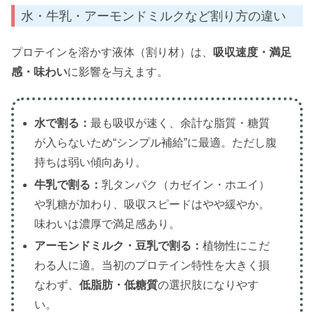
水・牛乳・アーモンドミルクなど割り方の違い
プロテインを溶かす液体（割り材）は、
吸収速度・満足
感・味わい
に影響を与えます。
水で割る：
最も吸収が速く、余計な脂質・糖質
が入らないため“シンプル補給”に最適。ただし腹
持ちは弱い傾向あり。
牛乳で割る：
乳タンパク（カゼイン・ホエイ）
や乳糖が加わり、吸収スピードはやや緩やか。
味わいは濃厚で満足感あり。
アーモンドミルク・豆乳で割る：
植物性にこだ
わる人に適。当初のプロテイン特性を大きく損
なわず、
低脂肪・低糖質
の選択肢になりやす
い。