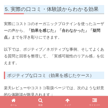
実際の口コミ・体験談からわかる効果
実際にコストコのオーガニックプロテインを使ったユーザ
ーの声から、
「効果を感じた」「合わなかった」「疑問
点」
までを浮き彫りにできます。
以下では、ポジティブ／ネガティブな事例、そしてよくあ
る質問と回答を整理して、「実感可能性のリアル感」を伝
えます。
ポジティブな口コミ（効果を感じたケース）
楽天レビューやコストコ取扱ページでは、次のような好意
的な体験談が散見されます：
ホーム
検索
トップ
サイドバー