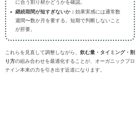
に合う割り材かどうかを確認。
継続期間が短すぎないか：
効果実感には通常数
週間〜数か月を要する。短期で判断しないこと
が肝要。
これらを見直して調整しながら、
飲む量・タイミング・割
り方
の組み合わせを最適化することが、オーガニックプロ
テイン本来の力を引き出す近道になります。