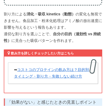
割り方による
消化・吸収 kinetics（動態）
の変化も無視で
きません。食品加工・粉末化処理はアミノ酸の放出速度に
影響を与えるという報告もあります。
適切な割り方を選ぶことで、
自分の目的（速効性 vs 持続
性）
に見合った吸収パターンを作れます。
飲み方を詳しくチェックしたい方はこちら
➡
コストコのプロテインの飲み方は？目的別
タイミング・割り方・失敗しない続け方
「効果がない」と感じたときの見直しポイント