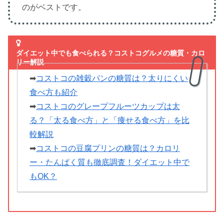
のがベストです。
ダイエット中でも食べられる？コストコグルメの糖質・カロ
リー解説
➡
コストコの雑穀パンの糖質は？太りにくい
食べ方も紹介
➡
コストコのグレープフルーツカップは太
る？「太る食べ方」と「痩せる食べ方」を比
較解説
➡
コストコの豆腐プリンの糖質は？カロリ
ー・たんぱく質も徹底調査！ダイエット中で
もOK？