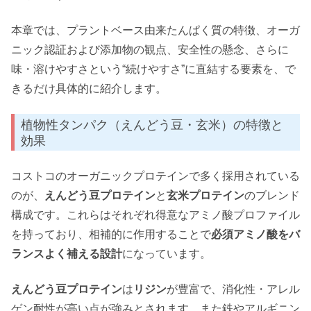
本章では、プラントベース由来たんぱく質の特徴、オーガ
ニック認証および添加物の観点、安全性の懸念、さらに
味・溶けやすさという“続けやすさ”に直結する要素を、で
きるだけ具体的に紹介します。
植物性タンパク（えんどう豆・玄米）の特徴と
効果
コストコのオーガニックプロテインで多く採用されている
のが、
えんどう豆プロテイン
と
玄米プロテイン
のブレンド
構成です。これらはそれぞれ得意なアミノ酸プロファイル
を持っており、相補的に作用することで
必須アミノ酸をバ
ランスよく補える設計
になっています。
えんどう豆プロテイン
は
リジン
が豊富で、消化性・アレル
ゲン耐性が高い点が強みとされます。また鉄やアルギニン