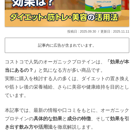
2025.09.30
2025.11.11
記事内に広告が含まれています。
コストコで人気のオーガニックプロテインは、
「効果が本
当にあるの？」
と気になる方が多い商品です。
実際に購入を検討する人の多くは、ダイエットの置き換え
や筋トレ後の栄養補給、さらに美容や健康維持を目的とし
ています。
本記事では、最新の情報や口コミをもとに、オーガニック
プロテインの
具体的な効果
と
成分の特徴
、そして
効果を引
き出す飲み方や活用法
を徹底解説します。