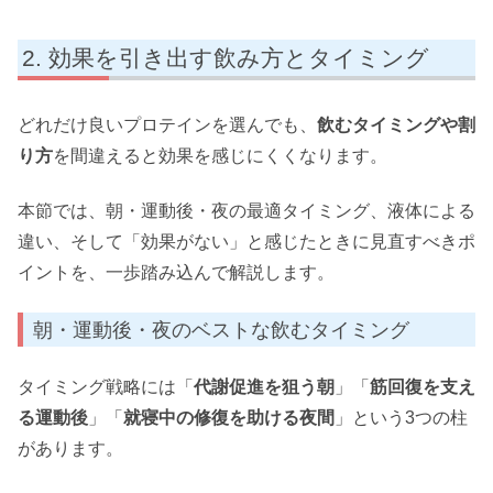
効果を引き出す飲み方とタイミング
どれだけ良いプロテインを選んでも、
飲むタイミングや割
り方
を間違えると効果を感じにくくなります。
本節では、朝・運動後・夜の最適タイミング、液体による
違い、そして「効果がない」と感じたときに見直すべきポ
イントを、一歩踏み込んで解説します。
朝・運動後・夜のベストな飲むタイミング
タイミング戦略には「
代謝促進を狙う朝
」「
筋回復を支え
る運動後
」「
就寝中の修復を助ける夜間
」という3つの柱
があります。