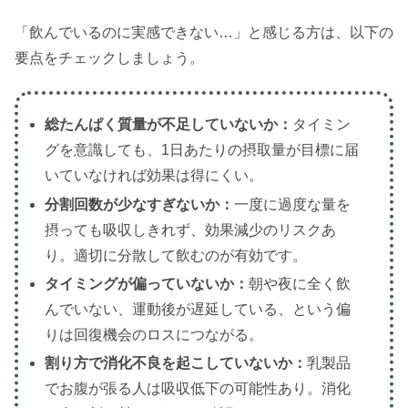
「飲んでいるのに実感できない…」と感じる方は、以下の
要点をチェックしましょう。
総たんぱく質量が不足していないか：
タイミン
グを意識しても、1日あたりの摂取量が目標に届
いていなければ効果は得にくい。
分割回数が少なすぎないか：
一度に過度な量を
摂っても吸収しきれず、効果減少のリスクあ
り。適切に分散して飲むのが有効です。
タイミングが偏っていないか：
朝や夜に全く飲
んでいない、運動後が遅延している、という偏
りは回復機会のロスにつながる。
割り方で消化不良を起こしていないか：
乳製品
でお腹が張る人は吸収低下の可能性あり。消化