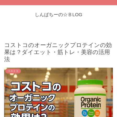
しんぱちーの☆ＢLOG
コストコのオーガニックプロテインの効
果は？ダイエット・筋トレ・美容の活用
法
コストコ