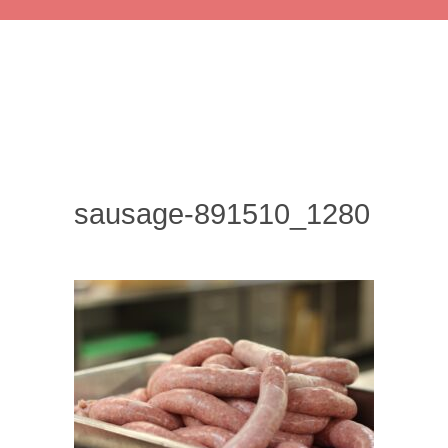
sausage-891510_1280