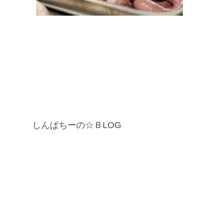
しんぱちーの☆ＢLOG