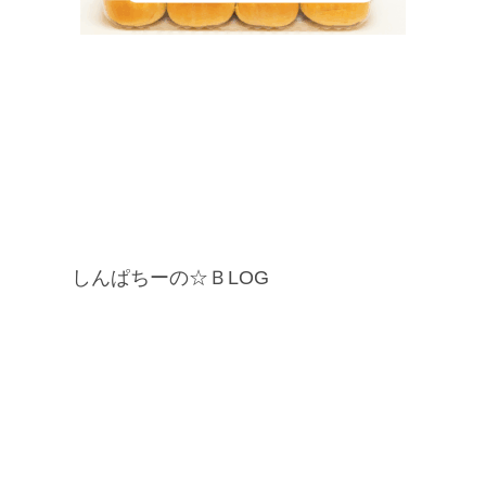
しんぱちーの☆ＢLOG