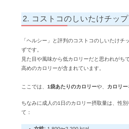
コストコのしいたけチップ
「ヘルシー」と評判のコストコのしいたけチ
ずです。
見た目や風味から低カロリーだと思われがち
高めのカロリーが含まれています。
ここでは、
1袋あたりのカロリー
や、
カロリー
ちなみに成人の1日のカロリー摂取量は、性
て：
女性
: 1,800〜2,200 kcal