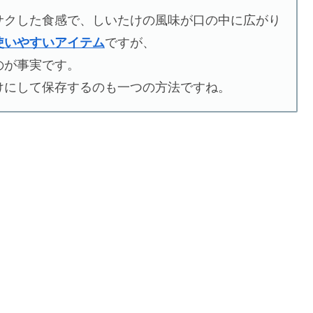
サクした食感で、しいたけの風味が口の中に広がり
使いやすいアイテム
ですが、
のが事実です。
けにして保存するのも一つの方法ですね。