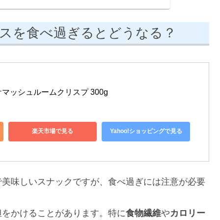
スを食べ過ぎるとどうなる？
ケマッシュルームクリスプ 300g 
楽天市場で見る
Yahoo!ショッピングで見る
で美味しいスナックですが、食べ過ぎには注意が必要
担をかけることがあります。特に
食物繊維
や
カロリー