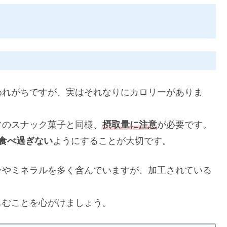
われがちですが、実はそれなりにカロリーがありま
常のスナック菓子と同様、
摂取量に注意
が必要です。
食べ過ぎない
ようにすることが大切です。
ンやミネラルを多く含んでいますが、加工されている
しむことを心がけましょう。