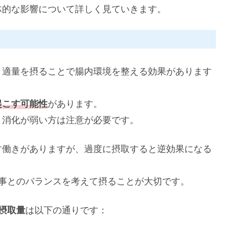
体的な影響について詳しく見ていきます。
、適量を摂ることで腸内環境を整える効果があります
起こす可能性
があります。
、消化が弱い方は注意が必要です。
す働きがありますが、過度に摂取すると逆効果になる
事とのバランスを考えて摂ることが大切です。
摂取量
は以下の通りです：