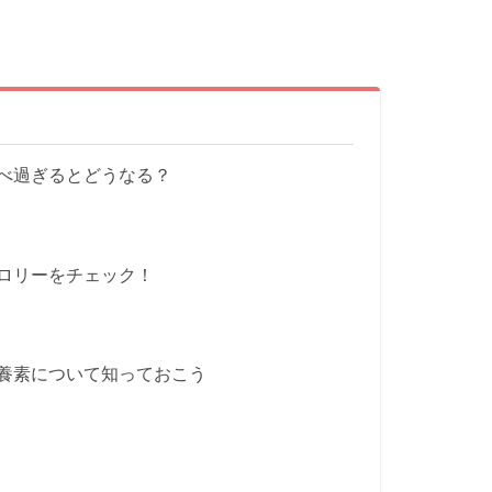
べ過ぎるとどうなる？
ロリーをチェック！
養素について知っておこう