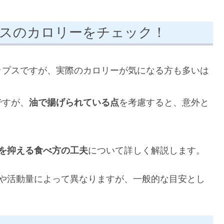
スのカロリーをチェック！
ップスですが、実際のカロリーが気になる方も多いは
ですが、
油で揚げられている点
を考慮すると、意外と
を抑える食べ方の工夫
について詳しく解説します。
別や活動量によって異なりますが、一般的な目安とし