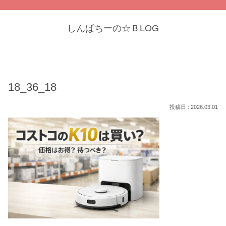
しんぱちーの☆ＢLOG
18_36_18
2026.03.01