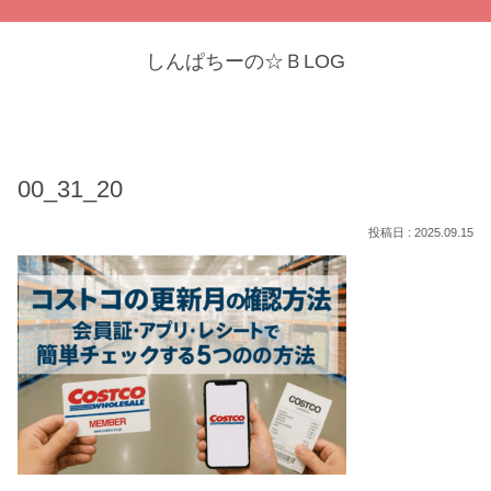
しんぱちーの☆ＢLOG
00_31_20
2025.09.15