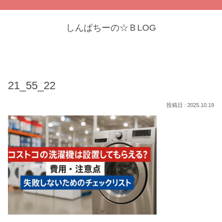
しんぱちーの☆ＢLOG
21_55_22
2025.10.19