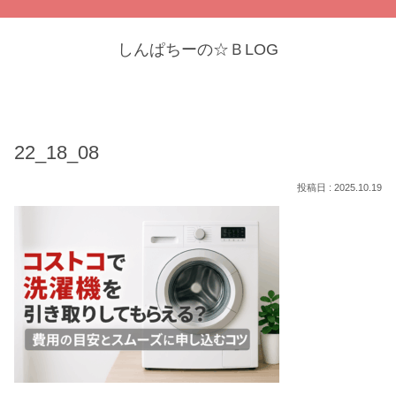
しんぱちーの☆ＢLOG
22_18_08
2025.10.19