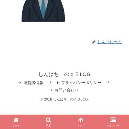
しんぱちーの
しんぱちーの☆ＢLOG
運営者情報
プライバシーポリシー
お問い合わせ
© 2018 しんぱちーの☆ＢLOG.
ホーム
検索
トップ
サイドバー