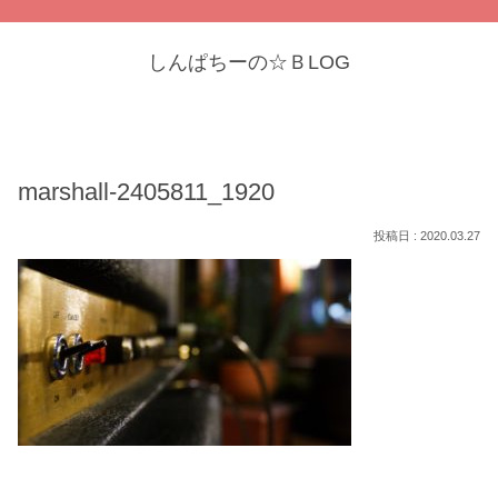
しんぱちーの☆ＢLOG
marshall-2405811_1920
2020.03.27