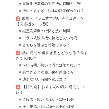
家庭用洗濯機の平均洗い時間の目安
洗い・すすぎ・脱水の時間配分とは？
縦型・ドラム式で洗い時間は違う？
【洗濯機タイプ別】
縦型洗濯機の特徴と洗い時間
ドラム式洗濯機の特徴と洗い時間
どちらを選ぶと時短できる？
洗い時間が短すぎるとどうなる？長す
ぎてもNG？
洗い時間が短いと汚れは落ちない？
長すぎると衣類が傷む原因にも
適切な洗い時間を選ぶコツ
【目的別】おすすめの洗い時間はコ
レ！
普段着・軽い汚れなら10〜15分
汗・皮脂汚れは15〜20分が目安