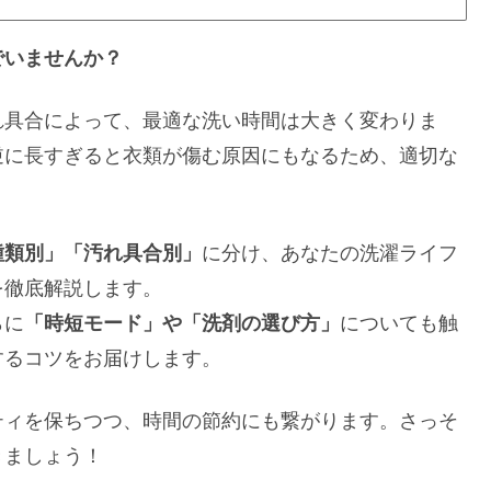
でいませんか？
れ具合によって、最適な洗い時間は大きく変わりま
逆に長すぎると衣類が傷む原因にもなるため、適切な
種類別」「汚れ具合別」
に分け、あなたの洗濯ライフ
を徹底解説します。
らに
「時短モード」や「洗剤の選び方」
についても触
するコツをお届けします。
ティを保ちつつ、時間の節約にも繋がります。さっそ
きましょう！