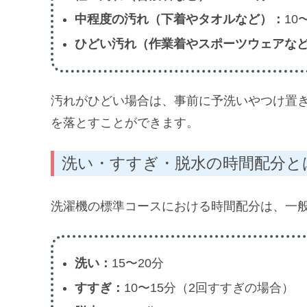
中程度の汚れ（下着やタオルなど）：
10
ひどい汚れ（作業着やスポーツウェアな
汚れがひどい場合は、事前に予洗いやつけ置
を落とすことができます。
洗い・すすぎ・脱水の時間配分と
洗濯機の標準コースにおける時間配分は、一
洗い：
15〜20分
すすぎ：
10〜15分（2回すすぎの場合）