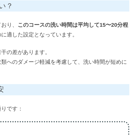
い？
ており、
このコースの洗い時間は平均して15〜20分程
のに適した設定となっています。
若干の差があります。
衣類へのダメージ軽減を考慮して、洗い時間が短めに
安
通りです：