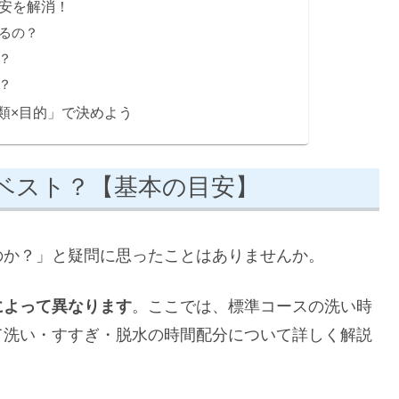
不安を解消！
るの？
？
？
類×目的」で決めよう
ベスト？【基本の目安】
のか？」と疑問に思ったことはありませんか。
によって異なります
。ここでは、標準コースの洗い時
て洗い・すすぎ・脱水の時間配分について詳しく解説