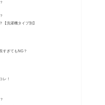
？
？
？【洗濯機タイプ別】
長すぎてもNG？
コレ！
？