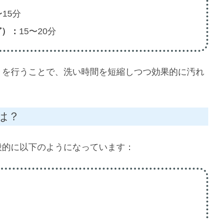
〜15分
ど）：
15〜20分
きを行うことで、洗い時間を短縮しつつ効果的に汚れ
は？
般的に以下のようになっています：