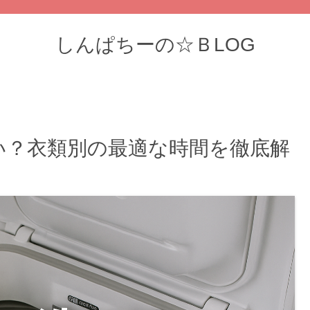
しんぱちーの☆ＢLOG
い？衣類別の最適な時間を徹底解