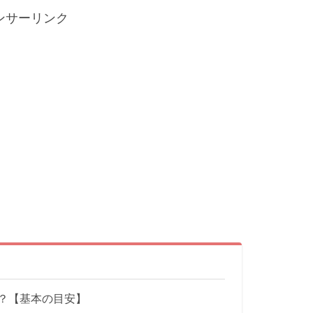
ンサーリンク
？【基本の目安】