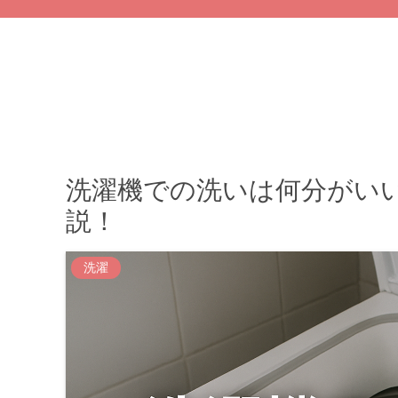
洗濯機での洗いは何分がい
説！
洗濯