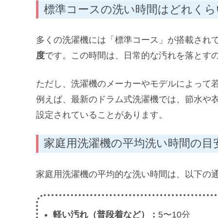
標準コースの洗い時間はどれくら
多くの洗濯機には「標準コース」が搭載され
度
です。この時間は、日常的な汚れを落とす
ただし、洗濯機のメーカーやモデルによって
例えば、最新のドラム式洗濯機では、節水や
設定されていることがあります。
家庭用洗濯機の平均洗い時間の目
家庭用洗濯機の平均的な洗い時間は、以下の
軽い汚れ（普段着など）：
5〜10分