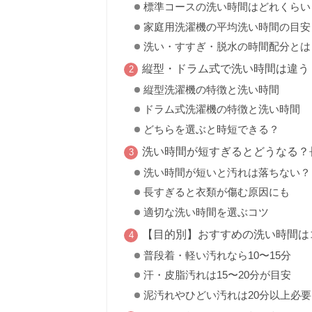
標準コースの洗い時間はどれくらい
家庭用洗濯機の平均洗い時間の目安
洗い・すすぎ・脱水の時間配分とは
縦型・ドラム式で洗い時間は違う
縦型洗濯機の特徴と洗い時間
ドラム式洗濯機の特徴と洗い時間
どちらを選ぶと時短できる？
洗い時間が短すぎるとどうなる？
洗い時間が短いと汚れは落ちない？
長すぎると衣類が傷む原因にも
適切な洗い時間を選ぶコツ
【目的別】おすすめの洗い時間は
普段着・軽い汚れなら10〜15分
汗・皮脂汚れは15〜20分が目安
泥汚れやひどい汚れは20分以上必要