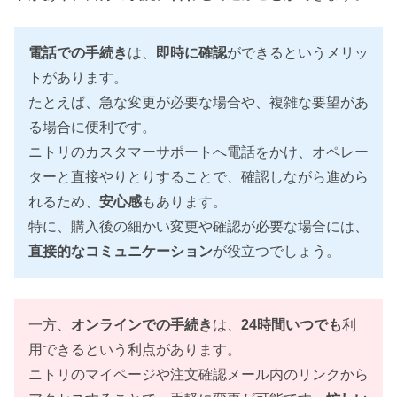
電話での手続き
は、
即時に確認
ができるというメリッ
トがあります。
たとえば、急な変更が必要な場合や、複雑な要望があ
る場合に便利です。
ニトリのカスタマーサポートへ電話をかけ、オペレー
ターと直接やりとりすることで、確認しながら進めら
れるため、
安心感
もあります。
特に、購入後の細かい変更や確認が必要な場合には、
直接的なコミュニケーション
が役立つでしょう。
一方、
オンラインでの手続き
は、
24時間いつでも
利
用できるという利点があります。
ニトリのマイページや注文確認メール内のリンクから