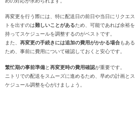
めの対応が求められます。
再変更を行う際には、特に配送日の前日や当日にリクエス
トを出すのは
難しいことがある
ため、可能であれば余裕を
持ってスケジュールを調整するのがベストです。
また、
再変更の手続きには追加の費用がかかる場合
もある
ため、事前に費用について確認しておくと安心です。
繁忙期の事前準備
と
再変更時の費用確認
が重要です。
ニトリでの配送をスムーズに進めるため、早めの計画とス
ケジュール調整を心がけましょう。