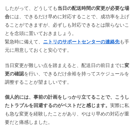
したがって、どうしても
当日の配送時間の変更が必要な場
合
には、できるだけ早めに対応することで、成功率を上げ
ることができますが、必ずしも対応できるとは限らないこ
とを念頭に置いておきましょう。
緊急時に備えて、
ニトリのサポートセンターの連絡先
も手
元に用意しておくと安心です。
当日変更が難しい点を踏まえると、配送日の前日までに
変
更の確認
を行い、できるだけ余裕を持ってスケジュールを
調整することが望ましいです。
個人的には、事前の計画をしっかり立てることで、こうし
たトラブルを回避するのがベストだと感じます。
実際に私
も急な変更を経験したことがあり、やはり早めの対応が重
要だと痛感しました。