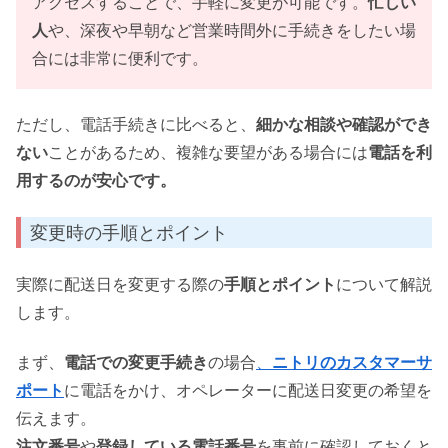
アクセスすることで、手軽に変更が可能です。
忙しい
人
や、深夜や早朝など営業時間外に手続きをしたい場
合には非常に便利です。
ただし、電話手続きに比べると、
細かな相談や確認ができ
ない
ことがあるため、複雑な要望がある場合には
電話を利
用するのが安心です。
変更時の手順とポイント
実際に配送日を変更する際の
手順とポイント
について解説
します。
まず、
電話での変更手続き
の場合
、
ニトリのカスタマーサ
ポート
に電話をかけ、オペレーターに配送日変更の希望を
伝えます。
注文番号
や
登録している電話番号
を事前に確認しておくと