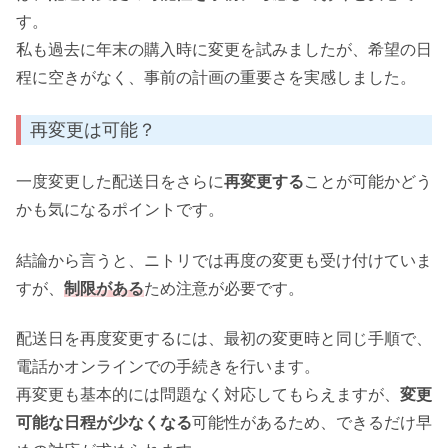
す。
私も過去に年末の購入時に変更を試みましたが、希望の日
程に空きがなく、事前の計画の重要さを実感しました。
再変更は可能？
一度変更した配送日をさらに
再変更する
ことが可能かどう
かも気になるポイントです。
結論から言うと、ニトリでは再度の変更も受け付けていま
すが、
制限がある
ため注意が必要です。
配送日を再度変更するには、最初の変更時と同じ手順で、
電話かオンラインでの手続きを行います。
再変更も基本的には問題なく対応してもらえますが、
変更
可能な日程が少なくなる
可能性があるため、できるだけ早