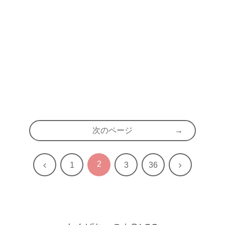
次のページ
2
前
次
1
3
36
へ
へ