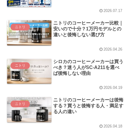
法
2026.07.17
ニトリのコーヒーメーカー比較｜
ニトリ
安いので十分？1万円モデルとの
違いと後悔しない選び方
2026.04.26
シロカのコーヒーメーカーは買う
ニトリ
べき？迷う人がSC-A211を選べ
ば後悔しない理由
2026.04.19
ニトリのコーヒーメーカーは後悔
ニトリ
する？買うと後悔する人・満足す
る人の違い
2026.04.18