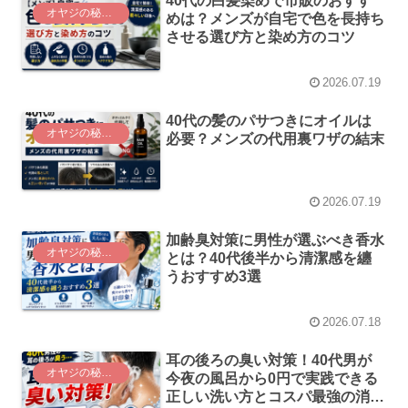
40代の白髪染めで市販のおすす
オヤジの秘密基地
めは？メンズが自宅で色を長持ち
させる選び方と染め方のコツ
2026.07.19
40代の髪のパサつきにオイルは
オヤジの秘密基地
必要？メンズの代用裏ワザの結末
2026.07.19
加齢臭対策に男性が選ぶべき香水
オヤジの秘密基地
とは？40代後半から清潔感を纏
うおすすめ3選
2026.07.18
耳の後ろの臭い対策！40代男が
オヤジの秘密基地
今夜の風呂から0円で実践できる
正しい洗い方とコスパ最強の消臭