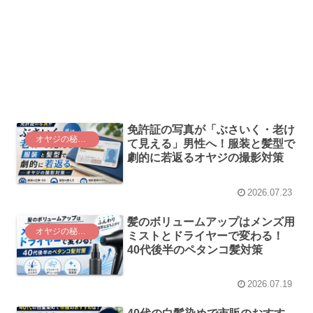
免許証の写真が「ぶさいく・老け
オヤジの秘密基地
て見える」男性へ！服装と髪型で
劇的に若返るオヤジの撮影対策
2026.07.23
髪のボリュームアップはメンズ用
オヤジの秘密基地
ミストとドライヤーで変わる！
40代後半のペタンコ髪対策
2026.07.19