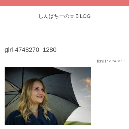
しんぱちーの☆ＢLOG
girl-4748270_1280
2024.08.18