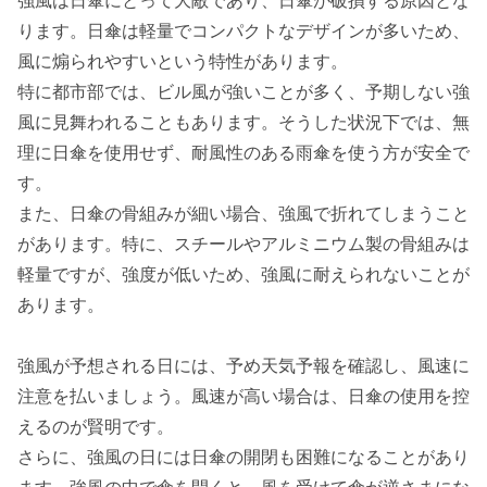
強風は日傘にとって大敵であり、日傘が破損する原因とな
ります。日傘は軽量でコンパクトなデザインが多いため、
風に煽られやすいという特性があります。
特に都市部では、ビル風が強いことが多く、予期しない強
風に見舞われることもあります。そうした状況下では、無
理に日傘を使用せず、耐風性のある雨傘を使う方が安全で
す。
また、日傘の骨組みが細い場合、強風で折れてしまうこと
があります。特に、スチールやアルミニウム製の骨組みは
軽量ですが、強度が低いため、強風に耐えられないことが
あります。
強風が予想される日には、予め天気予報を確認し、風速に
注意を払いましょう。風速が高い場合は、日傘の使用を控
えるのが賢明です。
さらに、強風の日には日傘の開閉も困難になることがあり