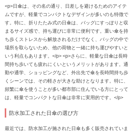
<p>日傘は、その名の通り、日差しを避けるためのアイテ
ムですが、軽量でコンパクトなデザインが多いのも特徴で
す。特に、折りたたみ式の日傘は、バッグにすっぽりと収
まるサイズ感で、持ち運びに非常に便利です。重い傘を持
ち歩くストレスから解放されるだけでなく、バッグの中で
場所を取らないため、他の荷物と一緒に持ち運びやすいと
いう利点もあります。</p> <p>さらに、軽量な日傘は長時
間持ち歩いても疲れにくいというメリットがあります。通
勤や通学、ショッピングなど、外出先で傘を長時間持ち歩
くシーンでは、その軽さが大きな助けとなります。特に、
頻繁に傘を使うことが多い都市部に住んでいる方にとって
は、軽量でコンパクトな日傘は非常に実用的です。</p>
防水加工された日傘の選び方
最近では、防水加工が施された日傘も多く販売されていま