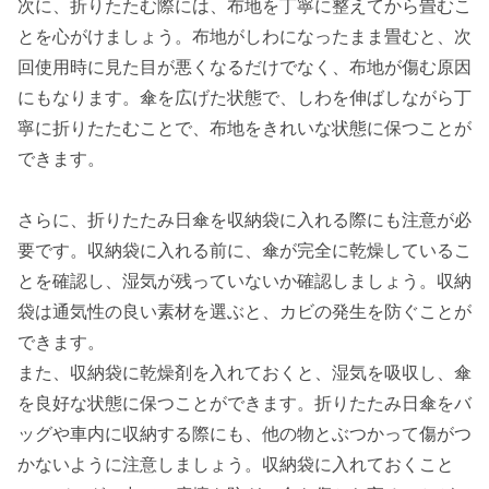
次に、折りたたむ際には、布地を丁寧に整えてから畳むこ
とを心がけましょう。布地がしわになったまま畳むと、次
回使用時に見た目が悪くなるだけでなく、布地が傷む原因
にもなります。傘を広げた状態で、しわを伸ばしながら丁
寧に折りたたむことで、布地をきれいな状態に保つことが
できます。
さらに、折りたたみ日傘を収納袋に入れる際にも注意が必
要です。収納袋に入れる前に、傘が完全に乾燥しているこ
とを確認し、湿気が残っていないか確認しましょう。収納
袋は通気性の良い素材を選ぶと、カビの発生を防ぐことが
できます。
また、収納袋に乾燥剤を入れておくと、湿気を吸収し、傘
を良好な状態に保つことができます。折りたたみ日傘をバ
ッグや車内に収納する際にも、他の物とぶつかって傷がつ
かないように注意しましょう。収納袋に入れておくこと