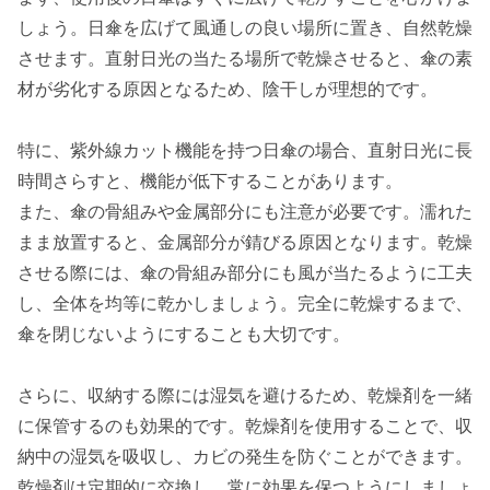
しょう。日傘を広げて風通しの良い場所に置き、自然乾燥
させます。直射日光の当たる場所で乾燥させると、傘の素
材が劣化する原因となるため、陰干しが理想的です。
特に、紫外線カット機能を持つ日傘の場合、直射日光に長
時間さらすと、機能が低下することがあります。
また、傘の骨組みや金属部分にも注意が必要です。濡れた
まま放置すると、金属部分が錆びる原因となります。乾燥
させる際には、傘の骨組み部分にも風が当たるように工夫
し、全体を均等に乾かしましょう。完全に乾燥するまで、
傘を閉じないようにすることも大切です。
さらに、収納する際には湿気を避けるため、乾燥剤を一緒
に保管するのも効果的です。乾燥剤を使用することで、収
納中の湿気を吸収し、カビの発生を防ぐことができます。
乾燥剤は定期的に交換し、常に効果を保つようにしましょ