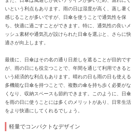
また、日傘は風通しが良いデザインが多いため、蒸れにく
いという利点もあります。雨の日は湿度が高く、蒸し暑く
感じることが多いですが、日傘を使うことで通気性を保
ち、快適に過ごすことができます。特に、通気性の良いメ
ッシュ素材や通気孔が設けられた日傘を選ぶと、さらに快
適さが向上します。
最後に、日傘はその名の通り日差しを遮ることが目的です
が、雨の日にも役立つことで、年間を通じて利用できると
いう経済的な利点もあります。晴れの日も雨の日も使える
多機能な日傘を持つことで、複数の傘を持ち歩く必要がな
くなり、収納スペースも節約できます。このように、日傘
を雨の日に使うことには多くのメリットがあり、日常生活
をより快適にしてくれるでしょう。
軽量でコンパクトなデザイン