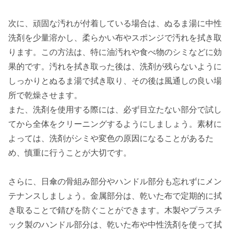
次に、頑固な汚れが付着している場合は、ぬるま湯に中性
洗剤を少量溶かし、柔らかい布やスポンジで汚れを拭き取
ります。この方法は、特に油汚れや食べ物のシミなどに効
果的です。汚れを拭き取った後は、洗剤が残らないように
しっかりとぬるま湯で拭き取り、その後は風通しの良い場
所で乾燥させます。
また、洗剤を使用する際には、必ず目立たない部分で試し
てから全体をクリーニングするようにしましょう。素材に
よっては、洗剤がシミや変色の原因になることがあるた
め、慎重に行うことが大切です。
さらに、日傘の骨組み部分やハンドル部分も忘れずにメン
テナンスしましょう。金属部分は、乾いた布で定期的に拭
き取ることで錆びを防ぐことができます。木製やプラスチ
ック製のハンドル部分は、乾いた布や中性洗剤を使って拭