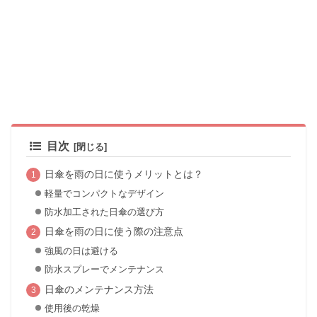
目次
日傘を雨の日に使うメリットとは？
軽量でコンパクトなデザイン
防水加工された日傘の選び方
日傘を雨の日に使う際の注意点
強風の日は避ける
防水スプレーでメンテナンス
日傘のメンテナンス方法
使用後の乾燥