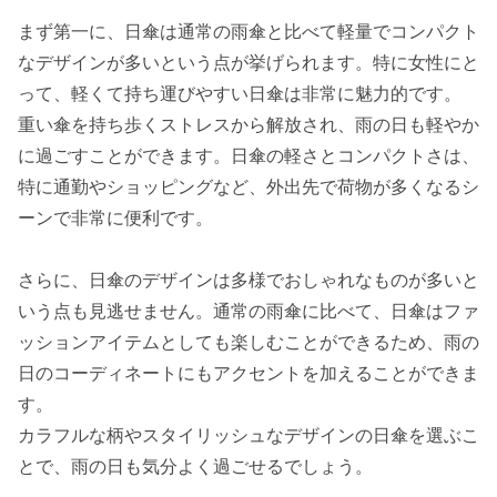
まず第一に、日傘は通常の雨傘と比べて軽量でコンパクト
なデザインが多いという点が挙げられます。特に女性にと
って、軽くて持ち運びやすい日傘は非常に魅力的です。
重い傘を持ち歩くストレスから解放され、雨の日も軽やか
に過ごすことができます。日傘の軽さとコンパクトさは、
特に通勤やショッピングなど、外出先で荷物が多くなるシ
ーンで非常に便利です。
さらに、日傘のデザインは多様でおしゃれなものが多いと
いう点も見逃せません。通常の雨傘に比べて、日傘はファ
ッションアイテムとしても楽しむことができるため、雨の
日のコーディネートにもアクセントを加えることができま
す。
カラフルな柄やスタイリッシュなデザインの日傘を選ぶこ
とで、雨の日も気分よく過ごせるでしょう。