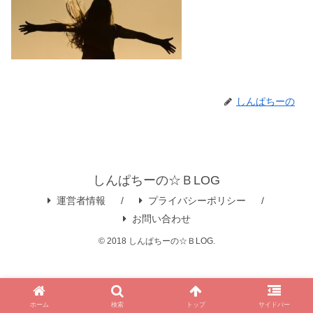
しんぱちーの
しんぱちーの☆ＢLOG
運営者情報
プライバシーポリシー
お問い合わせ
© 2018 しんぱちーの☆ＢLOG.
ホーム
検索
トップ
サイドバー