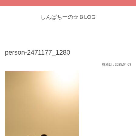
しんぱちーの☆ＢLOG
person-2471177_1280
2025.04.09