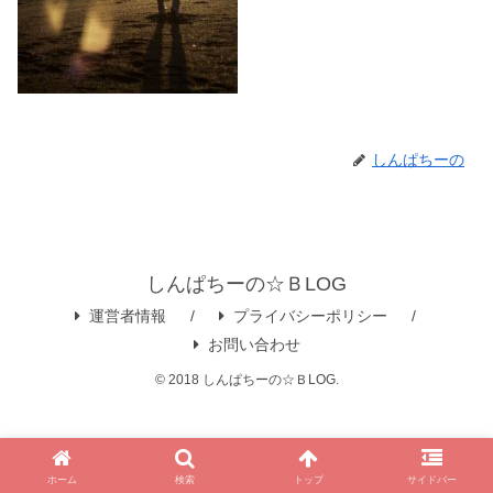
しんぱちーの
しんぱちーの☆ＢLOG
運営者情報
プライバシーポリシー
お問い合わせ
© 2018 しんぱちーの☆ＢLOG.
ホーム
検索
トップ
サイドバー