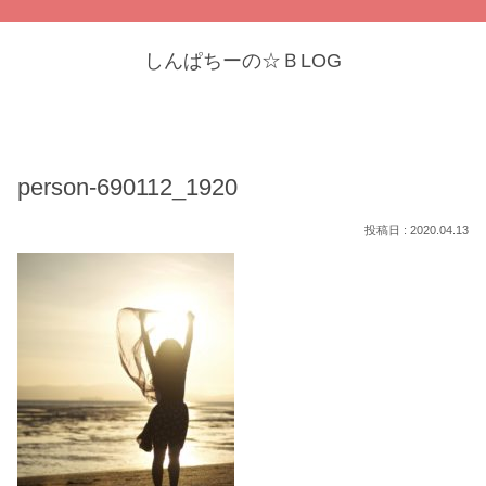
しんぱちーの☆ＢLOG
person-690112_1920
2020.04.13