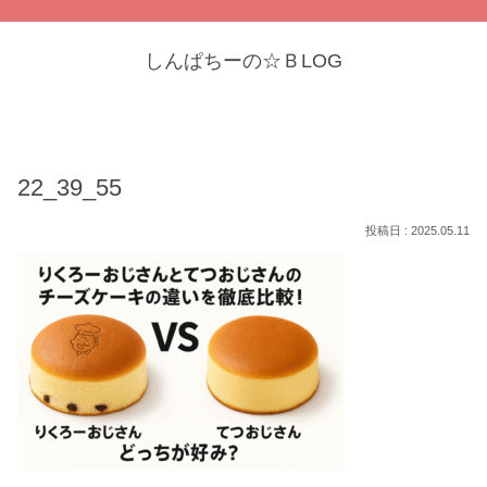
しんぱちーの☆ＢLOG
22_39_55
2025.05.11