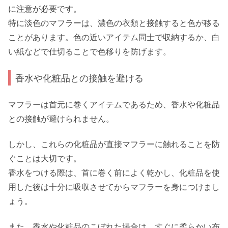
に注意が必要です。
特に淡色のマフラーは、濃色の衣類と接触すると色が移る
ことがあります。色の近いアイテム同士で収納するか、白
い紙などで仕切ることで色移りを防げます。
香水や化粧品との接触を避ける
マフラーは首元に巻くアイテムであるため、香水や化粧品
との接触が避けられません。
しかし、これらの化粧品が直接マフラーに触れることを防
ぐことは大切です。
香水をつける際は、首に巻く前によく乾かし、化粧品を使
用した後は十分に吸収させてからマフラーを身につけまし
ょう。
また、香水や化粧品のこぼれた場合は、すぐに柔らかい布