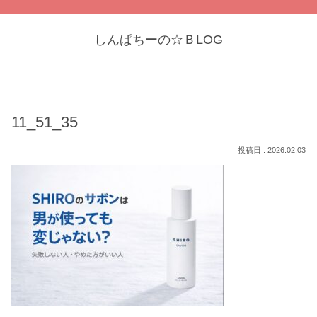
しんぱちーの☆ＢLOG
11_51_35
2026.02.03