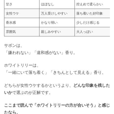
甘さ
ほぼなし
控えめで柔らかい
女性ウケ
万人受けしやすい
落ち着いた好印象
香水感
かなり弱い
少しだけ感じる
雰囲気
親しみやすい
大人っぽい
サボンは、
「嫌われない」「違和感がない」香り。
ホワイトリリーは、
「一緒にいて落ち着く」「きちんとして見える」香り。
どちらが女性ウケするかというより、
どんな印象を残した
いか
で選ぶのが正解です。
ここまで読んで「ホワイトリリーの方が合いそう」と感じ
たなら、