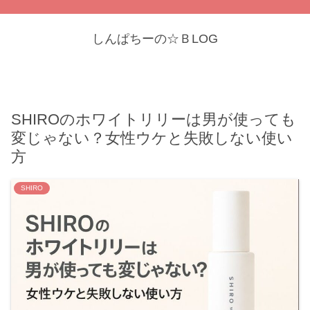
しんぱちーの☆ＢLOG
SHIROのホワイトリリーは男が使っても
変じゃない？女性ウケと失敗しない使い
方
SHIRO