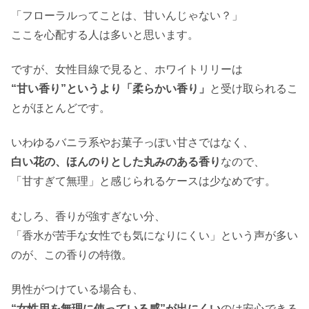
「フローラルってことは、甘いんじゃない？」
ここを心配する人は多いと思います。
ですが、女性目線で見ると、ホワイトリリーは
“甘い香り”というより「柔らかい香り」
と受け取られるこ
とがほとんどです。
いわゆるバニラ系やお菓子っぽい甘さではなく、
白い花の、ほんのりとした丸みのある香り
なので、
「甘すぎて無理」と感じられるケースは少なめです。
むしろ、香りが強すぎない分、
「香水が苦手な女性でも気になりにくい」という声が多い
のが、この香りの特徴。
男性がつけている場合も、
“女性用を無理に使っている感”が出にくい
のは安心できる