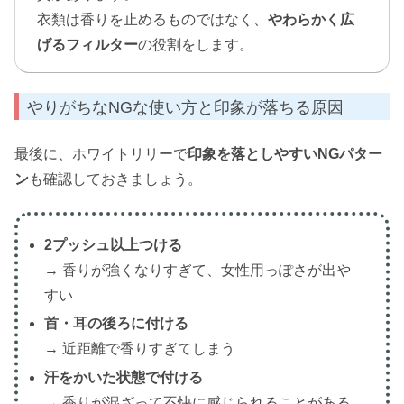
衣類は香りを止めるものではなく、
やわらかく広
げるフィルター
の役割をします。
やりがちなNGな使い方と印象が落ちる原因
最後に、ホワイトリリーで
印象を落としやすいNGパター
ン
も確認しておきましょう。
2プッシュ以上つける
→ 香りが強くなりすぎて、女性用っぽさが出や
すい
首・耳の後ろに付ける
→ 近距離で香りすぎてしまう
汗をかいた状態で付ける
→ 香りが混ざって不快に感じられることがある