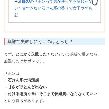
➡
SHIROのサボンって男が使っても変じゃな
い？甘すぎない石けん系の香りで女子ウケも
◎
無難で失敗しにくいのはどっち？
まず、
とにかく失敗したくない
という前提で選ぶなら、
無難なのはサボンです。
サボンは、
・石けん系の清潔感
・甘さがほとんど出ない
・付ける場所や量にそこまで神経質にならなくていい
という特徴があります。