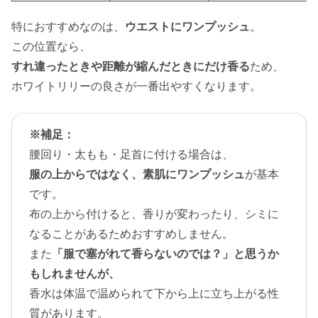
特におすすめなのは、
ウエストにワンプッシュ
。
この位置なら、
すれ違ったときや距離が縮んだときにだけ香る
ため、
ホワイトリリーの良さが一番出やすくなります。
※補足：
腰回り・太もも・足首に付ける場合は、
服の上からではなく、素肌にワンプッシュ
が基本
です。
布の上から付けると、香りが変わったり、シミに
なることがあるためおすすめしません。
また
「服で塞がれて香らないのでは？」と思うか
もしれませんが、
香水は体温で温められて下から上に立ち上がる性
質があります。