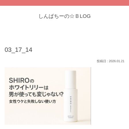
しんぱちーの☆ＢLOG
03_17_14
2026.01.21