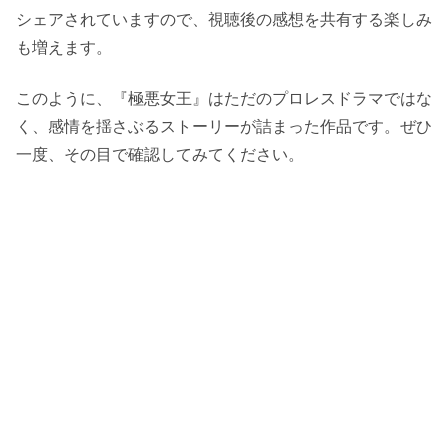
シェアされていますので、視聴後の感想を共有する楽しみ
も増えます。
このように、『極悪女王』はただのプロレスドラマではな
く、感情を揺さぶるストーリーが詰まった作品です。ぜひ
一度、その目で確認してみてください。