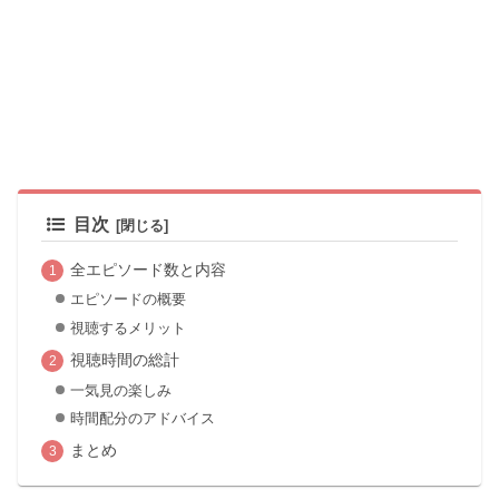
目次
全エピソード数と内容
エピソードの概要
視聴するメリット
視聴時間の総計
一気見の楽しみ
時間配分のアドバイス
まとめ