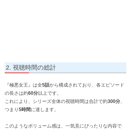
視聴時間の総計
『極悪女王』は全
5話
から構成されており、各エピソード
の長さは約
60分
以上です。
これにより、シリーズ全体の視聴時間は合計で約
300分
、
つまり
5時間
に達します。
このようなボリューム感は、一気見にぴったりな内容で