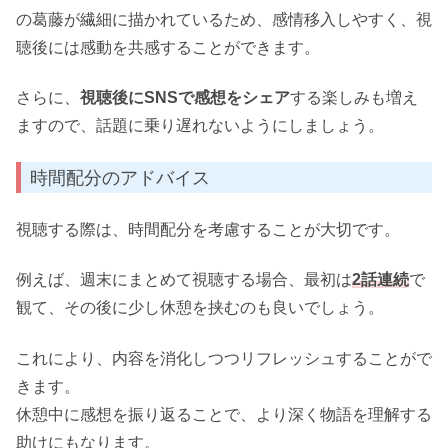
の葛藤が繊細に描かれているため、感情移入しやすく、視
聴後には感動を共感することができます。
さらに、
視聴後にSNSで感想をシェア
する楽しみも増え
ますので、話題に乗り遅れないようにしましょう。
時間配分のアドバイス
視聴する際は、時間配分を考慮することが大切です。
例えば、週末にまとめて視聴する場合、最初は
2話連続
で
観て、その後に少し休憩を挟むのも良いでしょう。
これにより、内容を消化しつつリフレッシュすることがで
きます。
休憩中に感想を振り返ることで、より深く物語を理解する
助けにもなります。