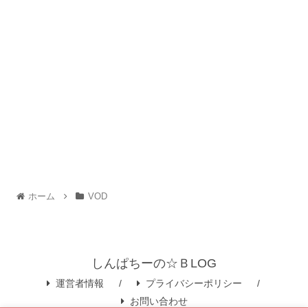
ホーム
VOD
しんぱちーの☆ＢLOG
運営者情報
プライバシーポリシー
お問い合わせ