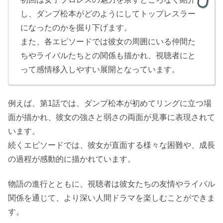
し、ダンプ松本がどのようにしてトップレスラー
になったのかを掘り下げます。
また、各エピソードでは彼女の周囲にいる仲間た
ちやライバルたちとの関係も描かれ、視聴者にと
って感情移入しやすい展開となっています。
例えば、第1話では、ダンプ松本が初めてリングに立つ場
面が描かれ、彼女の強さと弱さの両面が見事に表現されて
います。
続くエピソードでは、彼女が直面する様々な困難や、成長
の過程が感動的に描かれています。
物語の進行とともに、視聴者は彼女たちの友情やライバル
関係を通じて、より深い人間ドラマを楽しむことができま
す。