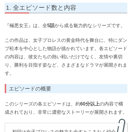
全エピソード数と内容
『極悪女王』は、全
5話
から成る魅力的なシリーズです。
この作品は、女子プロレスの黄金時代を舞台に、特にダン
プ松本を中心とした物語が描かれています。各エピソード
の内容は、彼女たちの熱い戦いだけでなく、友情や裏切
り、勝利を目指す姿など、さまざまなドラマが展開されま
す。
エピソードの概要
このシリーズの各エピソードは、約
60分以上
の内容で構
成されており、非常に濃密なストーリーが展開されます。
初回は女子プロレスの魅力を余すところなく紹介