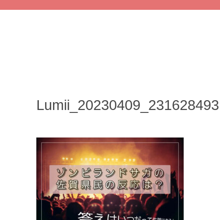
Lumii_20230409_231628493