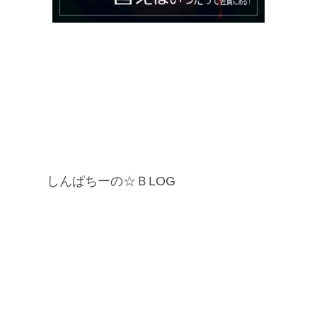
しんぱちーの☆ＢLOG