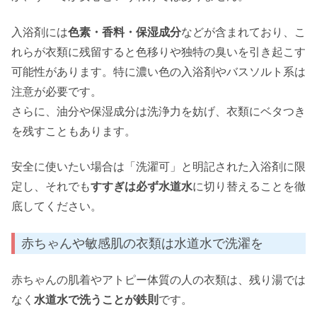
入浴剤には
色素・香料・保湿成分
などが含まれており、こ
れらが衣類に残留すると色移りや独特の臭いを引き起こす
可能性があります。特に濃い色の入浴剤やバスソルト系は
注意が必要です。
さらに、油分や保湿成分は洗浄力を妨げ、衣類にベタつき
を残すこともあります。
安全に使いたい場合は「洗濯可」と明記された入浴剤に限
定し、それでも
すすぎは必ず水道水
に切り替えることを徹
底してください。
赤ちゃんや敏感肌の衣類は水道水で洗濯を
赤ちゃんの肌着やアトピー体質の人の衣類は、残り湯では
なく
水道水で洗うことが鉄則
です。