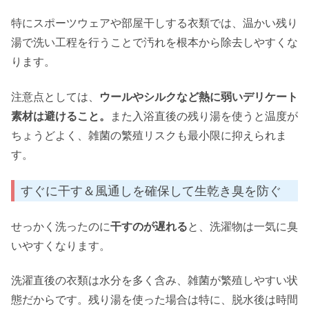
特にスポーツウェアや部屋干しする衣類では、温かい残り
湯で洗い工程を行うことで汚れを根本から除去しやすくな
ります。
注意点としては、
ウールやシルクなど熱に弱いデリケート
素材は避けること。
また入浴直後の残り湯を使うと温度が
ちょうどよく、雑菌の繁殖リスクも最小限に抑えられま
す。
すぐに干す＆風通しを確保して生乾き臭を防ぐ
せっかく洗ったのに
干すのが遅れる
と、洗濯物は一気に臭
いやすくなります。
洗濯直後の衣類は水分を多く含み、雑菌が繁殖しやすい状
態だからです。残り湯を使った場合は特に、脱水後は時間