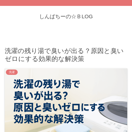
しんぱちーの☆ＢLOG
洗濯の残り湯で臭いが出る？原因と臭い
ゼロにする効果的な解決策
洗濯