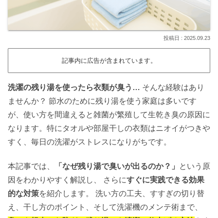
2025.09.23
記事内に広告が含まれています。
洗濯の残り湯を使ったら衣類が臭う…
そんな経験はあり
ませんか？ 節水のために残り湯を使う家庭は多いです
が、使い方を間違えると雑菌が繁殖して生乾き臭の原因に
なります。特にタオルや部屋干しの衣類はニオイがつきや
すく、毎日の洗濯がストレスになりがちです。
本記事では、
「なぜ残り湯で臭いが出るのか？」
という原
因をわかりやすく解説し、 さらに
すぐに実践できる効果
的な対策
を紹介します。 洗い方の工夫、すすぎの切り替
え、干し方のポイント、そして洗濯機のメンテ術まで、