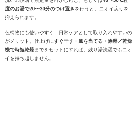
洗いの段階で規定量を溶かし込む、もしくは
40〜50℃程
度のお湯で20〜30分のつけ置き
を行うと、ニオイ戻りを
抑えられます。
色柄物にも使いやすく、日常ケアとして取り入れやすいの
がメリット。仕上げに
すぐ干す・風を当てる・除湿／乾燥
機で時短乾燥
までをセットにすれば、残り湯洗濯でもニオ
イを持ち越しません。