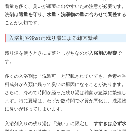
着量も多く、臭いが顕著に出やすいため注意が必要です。
洗剤は
適量を守り、水量・洗濯物の量に合わせて調整
する
ことが大切です。
入浴剤や冷めた残り湯による雑菌繁殖
残り湯を使うときに見落としがちなのが
入浴剤の影響
で
す。
多くの入浴剤は「洗濯可」と記載されていても、色素や香
料成分が衣類に残って臭いの原因になることがあります。
さらに、冷めて時間が経った残り湯は雑菌が急激に繁殖し
ます。特に夏場は、わずか数時間で水質が悪化し、洗濯物
に臭いが移ってしまいます。
入浴剤入りの残り湯は「洗い」に限定し、
すすぎは必ず水