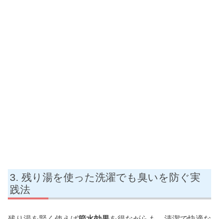
残り湯を使った洗濯でも臭いを防ぐ実
践法
残り湯を賢く使えば
節水効果
を得ながらも、清潔で快適な