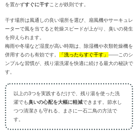
を置かず
すぐに干す
ことが鉄則です。
干す場所は風通しの良い場所を選び、扇風機やサーキュレ
ーターで風を当てると乾燥スピードが上がり、臭いの発生
を抑えられます。
梅雨や冬場など湿度が高い時期は、除湿機や衣類乾燥機を
併用するのも有効です。
「洗ったらすぐ干す」
――このシ
ンプルな習慣が、残り湯洗濯を快適に続ける最大の秘訣で
す。
以上の3つを実践するだけで、残り湯を使った洗
濯でも
臭いの心配を大幅に軽減
できます。節水し
つつ清潔さも守れる、まさに一石二鳥の方法で
す。