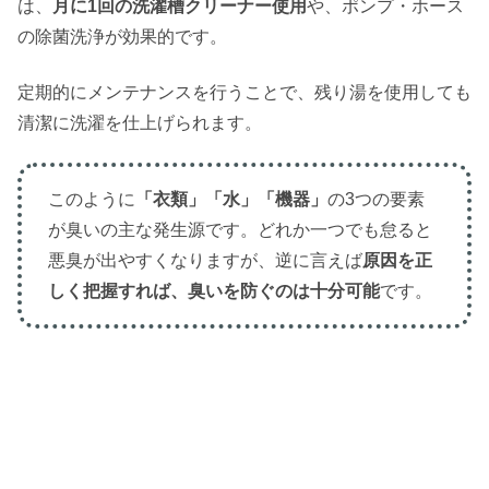
は、
月に1回の洗濯槽クリーナー使用
や、ポンプ・ホース
の除菌洗浄が効果的です。
定期的にメンテナンスを行うことで、残り湯を使用しても
清潔に洗濯を仕上げられます。
このように
「衣類」「水」「機器」
の3つの要素
が臭いの主な発生源です。どれか一つでも怠ると
悪臭が出やすくなりますが、逆に言えば
原因を正
しく把握すれば、臭いを防ぐのは十分可能
です。