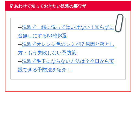
あわせて知っておきたい洗濯の裏ワザ
➡
洗濯で一緒に洗ってはいけない！知らずに
台無しにするNG例8選
➡
洗濯でオレンジ色のシミが!? 原因と落とし
方・もう失敗しない予防策
➡
洗濯で毛玉にならない方法は？今日から実
践できる予防法を紹介！