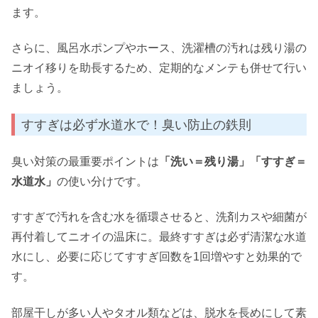
ます。
さらに、風呂水ポンプやホース、洗濯槽の汚れは残り湯の
ニオイ移りを助長するため、定期的なメンテも併せて行い
ましょう。
すすぎは必ず水道水で！臭い防止の鉄則
臭い対策の最重要ポイントは
「洗い＝残り湯」「すすぎ＝
水道水」
の使い分けです。
すすぎで汚れを含む水を循環させると、洗剤カスや細菌が
再付着してニオイの温床に。最終すすぎは必ず清潔な水道
水にし、必要に応じてすすぎ回数を1回増やすと効果的で
す。
部屋干しが多い人やタオル類などは、脱水を長めにして素