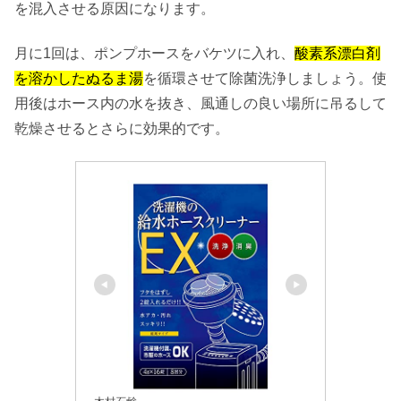
を混入させる原因になります。
月に1回は、ポンプホースをバケツに入れ、
酸素系漂白剤
を溶かしたぬるま湯
を循環させて除菌洗浄しましょう。使
用後はホース内の水を抜き、風通しの良い場所に吊るして
乾燥させるとさらに効果的です。