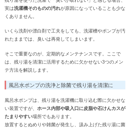
残り湯を使った洗濯で「臭いが取れない」と感じる場合、
実は
洗濯機そのものの汚れ
が原因になっていることも少な
くありません。
いくら洗剤や漂白剤で工夫をしても、洗濯槽やポンプが汚
れたままでは、臭いは再発してしまいます。
そこで重要なのが、定期的なメンテナンスです。ここで
は、残り湯を清潔に活用するために欠かせない3つのメン
テ方法を解説します。
風呂水ポンプの洗浄と除菌で残り湯を清潔に
風呂水ポンプは、残り湯を洗濯機に取り込む際に欠かせな
い装置ですが、
ホース内部や吸入口に皮脂や石けんカスが
たまりやすい
場所でもあります。
放置するとぬめりや雑菌が発生し、汲み上げた残り湯に菌