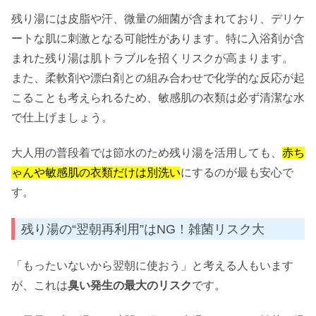
残り湯には皮脂や汗、微量の細菌が含まれており、デリケ
ートな肌に刺激となる可能性があります。特に入浴剤が含
まれた残り湯は肌トラブルを招くリスクが高まります。
また、柔軟剤や漂白剤との組み合わせで化学的な反応が起
こることも考えられるため、敏感肌の衣類は必ず清潔な水
で仕上げましょう。
大人用の普段着では節水のため残り湯を活用しても、
赤ち
ゃんや敏感肌の衣類だけは別洗い
にするのが最も安心で
す。
残り湯の“翌朝再利用”はNG！雑菌リスク大
「もったいないから翌朝に使おう」と考える人もいます
が、これは
臭い発生の最大のリスク
です。