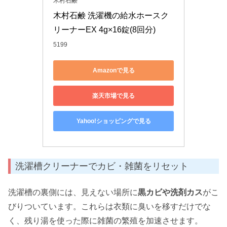
木村石鹸
木村石鹸 洗濯機の給水ホースク
リーナーEX 4g×16錠(8回分)
5199
Amazonで見る
楽天市場で見る
Yahoo!ショッピングで見る
洗濯槽クリーナーでカビ・雑菌をリセット
洗濯槽の裏側には、見えない場所に
黒カビや洗剤カス
がこ
びりついています。これらは衣類に臭いを移すだけでな
く、残り湯を使った際に雑菌の繁殖を加速させます。