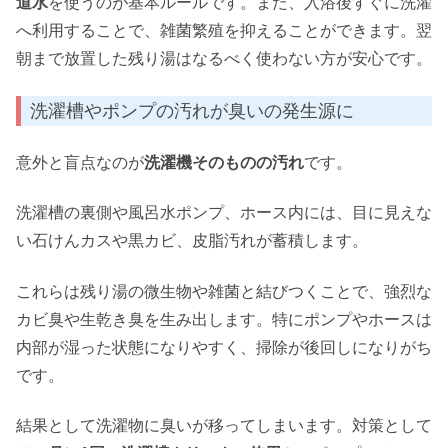
道水
を使うのが基本ルールです。また、入浴後すぐに洗濯
へ利用することで、雑菌繁殖を抑えることができます。翌
朝まで放置した残り湯はなるべく使わない方が安心です。
洗濯槽やポンプの汚れが臭いの発生源に
意外と盲点なのが
洗濯機そのものの汚れ
です。
洗濯槽の裏側や風呂水ポンプ、ホース内には、目に見えな
い石けんカスや黒カビ、皮脂汚れが蓄積します。
これらは残り湯の微生物や雑菌と結びつくことで、強烈な
カビ臭や生乾き臭を生み出します。特にポンプやホースは
内部が湿った状態になりやすく、掃除が後回しになりがち
です。
結果として洗濯物に臭いが移ってしまいます。対策として