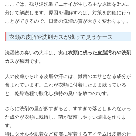
ここでは、残り湯洗濯でニオイが生じる主な原因を3つに
分けて解説します。原因を理解すれば、対策を的確に行う
ことができるので、日常の洗濯の質が大きく変わります。
衣類の皮脂や洗剤カスが残って臭うケース
洗濯物の臭いの大半は、実は
衣類に残った皮脂汚れや洗剤
カス
が原因です。
人の皮膚から出る皮脂や汗には、雑菌のエサとなる成分が
含まれています。これが衣類に付着したまま残っている
と、乾燥過程で酸化し独特の臭いを放つのです。
さらに洗剤の量が多すぎると、すすぎで落としきれなかっ
た成分が衣類に残留し、菌が繁殖しやすい環境を作りま
す。
特にタオルや肌着など皮膚に密着するアイテムは皮脂の付