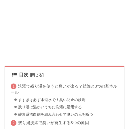
目次
洗濯で残り湯を使うと臭いが出る？結論と3つの基本ル
ール
すすぎは必ず水道水で！臭い防止の鉄則
残り湯は温かいうちに洗濯に活用する
酸素系漂白剤を組み合わせて臭いの元を断つ
残り湯洗濯で臭いが発生する3つの原因