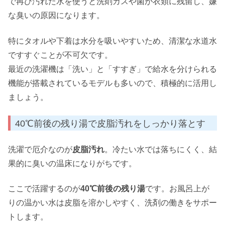
で再び汚れた水を使うと洗剤カスや菌が衣類に残留し、嫌
な臭いの原因になります。
特にタオルや下着は水分を吸いやすいため、清潔な水道水
ですすぐことが不可欠です。
最近の洗濯機は「洗い」と「すすぎ」で給水を分けられる
機能が搭載されているモデルも多いので、積極的に活用し
ましょう。
40℃前後の残り湯で皮脂汚れをしっかり落とす
洗濯で厄介なのが
皮脂汚れ
。冷たい水では落ちにくく、結
果的に臭いの温床になりがちです。
ここで活躍するのが
40℃前後の残り湯
です。お風呂上が
りの温かい水は皮脂を溶かしやすく、洗剤の働きをサポー
トします。