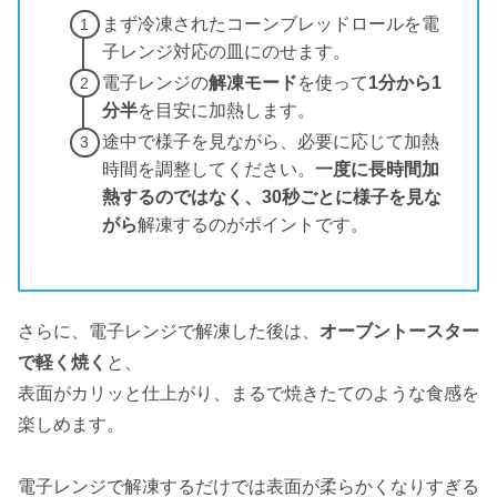
まず冷凍されたコーンブレッドロールを電
子レンジ対応の皿にのせます。
電子レンジの
解凍モード
を使って
1分から1
分半
を目安に加熱します。
途中で様子を見ながら、必要に応じて加熱
時間を調整してください。
一度に長時間加
熱するのではなく、30秒ごとに様子を見な
がら
解凍するのがポイントです。
さらに、電子レンジで解凍した後は、
オーブントースター
で軽く焼く
と、
表面がカリッと仕上がり、まるで焼きたてのような食感を
楽しめます。
電子レンジで解凍するだけでは表面が柔らかくなりすぎる