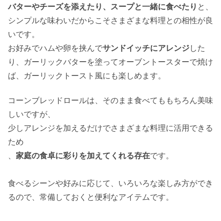
バターやチーズを添えたり、スープと一緒に食べたり
と、
シンプルな味わいだからこそさまざまな料理との相性が良
いです。
お好みでハムや卵を挟んで
サンドイッチにアレンジ
した
り、ガーリックバターを塗ってオーブントースターで焼け
ば、ガーリックトースト風にも楽しめます。
コーンブレッドロールは、そのまま食べてももちろん美味
しいですが、
少しアレンジを加えるだけでさまざまな料理に活用できる
ため
、
家庭の食卓に彩りを加えてくれる存在
です。
食べるシーンや好みに応じて、いろいろな楽しみ方ができ
るので、常備しておくと便利なアイテムです。