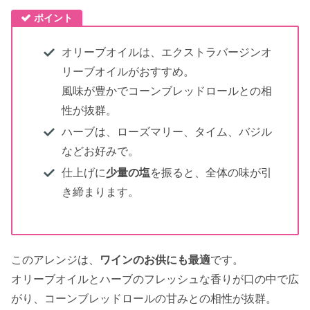
ポイント
オリーブオイルは、エクストラバージンオ
リーブオイルがおすすめ。
風味が豊かでコーンブレッドロールとの相
性が抜群。
ハーブは、ローズマリー、タイム、バジル
などお好みで。
仕上げに
少量の塩
を振ると、全体の味が引
き締まります。
このアレンジは、
ワインのお供にも最適
です。
オリーブオイルとハーブのフレッシュな香りが口の中で広
がり、コーンブレッドロールの甘みとの相性が抜群。