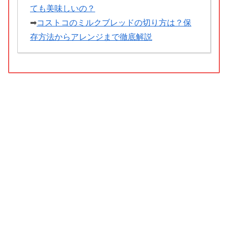
ても美味しいの？
➡
コストコのミルクブレッドの切り方は？保
存方法からアレンジまで徹底解説