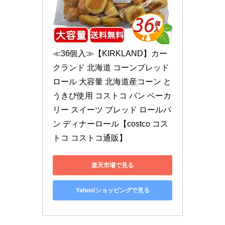
≪36個入≫【KIRKLAND】カー
クランド 北海道 コーンブレッド
ロール 大容量 北海道産コーン と
うきび使用 コストコ パン ベーカ
リー スイーツ ブレッド ロールパ
ン ディナーロール【costco コス
トコ コストコ通販】
楽天市場で見る
Yahoo!ショッピングで見る