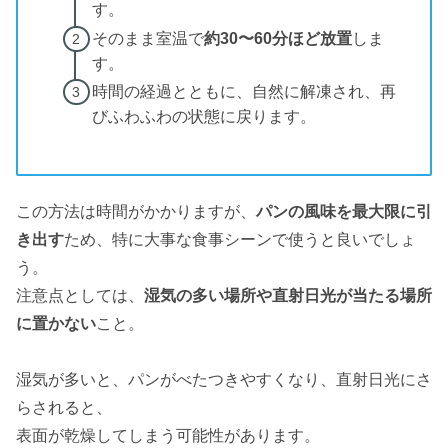
す。
そのまま室温で
約30〜60分ほど放置
しま
す。
時間の経過とともに、自然に解凍され、再
びふわふわの状態に戻ります。
この方法は時間がかかりますが、
パンの風味を最大限に引
き出す
ため、特に大事な食事シーンで使うと良いでしょ
う。
注意点としては、
湿気の多い場所や直射日光が当たる場所
に置かない
こと。
湿気が多いと、パンがべたつきやすくなり、直射日光にさ
らされると、
表面が乾燥してしまう可能性があります。