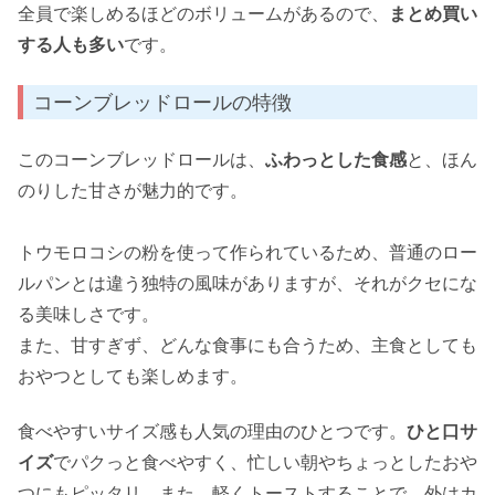
全員で楽しめるほどのボリュームがあるので、
まとめ買い
する人も多い
です。
コーンブレッドロールの特徴
このコーンブレッドロールは、
ふわっとした食感
と、ほん
のりした甘さが魅力的です。
トウモロコシの粉を使って作られているため、普通のロー
ルパンとは違う独特の風味がありますが、それがクセにな
る美味しさです。
また、甘すぎず、どんな食事にも合うため、主食としても
おやつとしても楽しめます。
食べやすいサイズ感も人気の理由のひとつです。
ひと口サ
イズ
でパクっと食べやすく、忙しい朝やちょっとしたおや
つにもピッタリ。また、軽くトーストすることで、外はカ