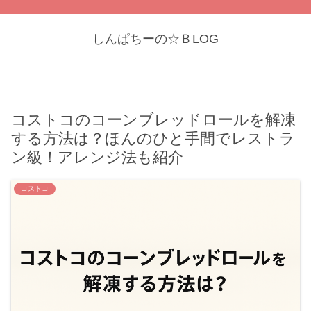
しんぱちーの☆ＢLOG
コストコのコーンブレッドロールを解凍
する方法は？ほんのひと手間でレストラ
ン級！アレンジ法も紹介
コストコ