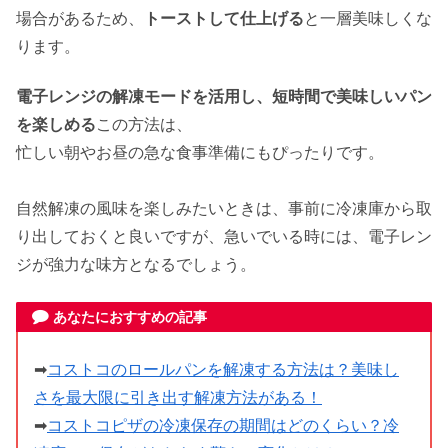
場合があるため、
トーストして仕上げる
と一層美味しくな
ります。
電子レンジの解凍モードを活用し、短時間で美味しいパン
を楽しめる
この方法は、
忙しい朝やお昼の急な食事準備にもぴったりです。
自然解凍の風味を楽しみたいときは、事前に冷凍庫から取
り出しておくと良いですが、急いでいる時には、電子レン
ジが強力な味方となるでしょう。
あなたにおすすめの記事
➡
コストコのロールパンを解凍する方法は？美味し
さを最大限に引き出す解凍方法がある！
➡
コストコピザの冷凍保存の期間はどのくらい？冷