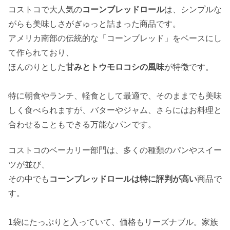
コストコで大人気の
コーンブレッドロール
は、シンプルな
がらも美味しさがぎゅっと詰まった商品です。
アメリカ南部の伝統的な「コーンブレッド」をベースにし
て作られており、
ほんのりとした
甘みとトウモロコシの風味
が特徴です。
特に朝食やランチ、軽食として最適で、そのままでも美味
しく食べられますが、バターやジャム、さらにはお料理と
合わせることもできる万能なパンです。
コストコのベーカリー部門は、多くの種類のパンやスイー
ツが並び、
その中でも
コーンブレッドロールは特に評判が高い
商品で
す。
1袋にたっぷりと入っていて、価格もリーズナブル。家族