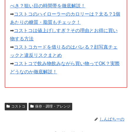
べき？狙い目の時間帯を徹底解説！
➡
コストコのハイローラーのカロリーは？太る？1個
あたりの糖質・脂質もチェック！
➡
コストコは値上げしすぎ？その理由とお得に買い
物する方法
➡
コストコカードを借りるのはバレる？顔写真チェ
ックと違反リスクまとめ
➡
コストコで飲み物飲みながら買い物ってOK？実際
どうなのか徹底解説！
コストコ
保存・調理・アレンジ
しんぱちーの