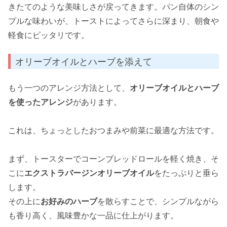
きたてのような美味しさが戻ってきます。パン自体のシン
プルな味わいが、トーストによってさらに深まり、朝食や
軽食にピッタリです。
オリーブオイルとハーブを添えて
もう一つのアレンジ方法として、
オリーブオイルとハーブ
を使ったアレンジ
があります。
これは、ちょっとしたおつまみや前菜に最適な方法です。
まず、トースターでコーンブレッドロールを軽く焼き、そ
こに
エクストラバージンオリーブオイル
をたっぷりと垂ら
します。
その上に
お好みのハーブ
を散らすことで、シンプルながら
も香り高く、風味豊かな一品に仕上がります。