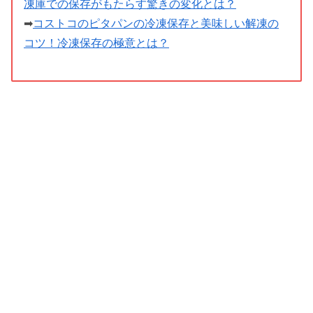
凍庫での保存がもたらす驚きの変化とは？
➡
コストコのピタパンの冷凍保存と美味しい解凍の
コツ！冷凍保存の極意とは？