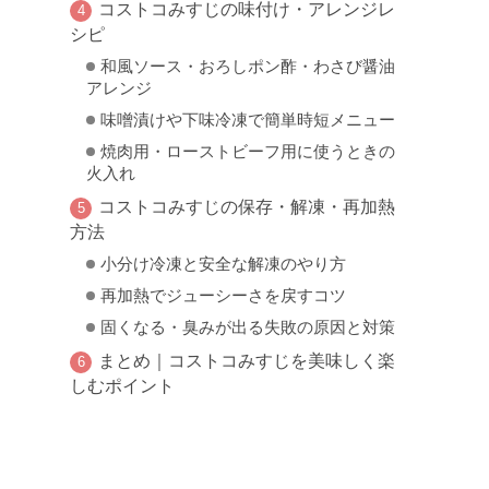
コストコみすじの味付け・アレンジレ
シピ
和風ソース・おろしポン酢・わさび醤油
アレンジ
味噌漬けや下味冷凍で簡単時短メニュー
焼肉用・ローストビーフ用に使うときの
火入れ
コストコみすじの保存・解凍・再加熱
方法
小分け冷凍と安全な解凍のやり方
再加熱でジューシーさを戻すコツ
固くなる・臭みが出る失敗の原因と対策
まとめ｜コストコみすじを美味しく楽
しむポイント