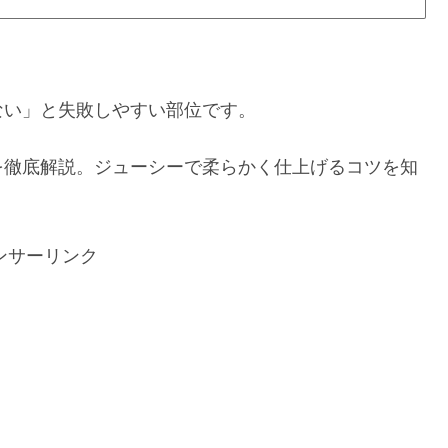
ない」と失敗しやすい部位です。
を徹底解説。ジューシーで柔らかく仕上げるコツを知
。
ンサーリンク