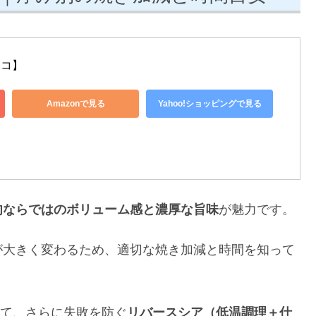
トコ】
Amazonで見る
Yahoo!ショッピングで見る
肉ならではのボリューム感と濃厚な旨味
が魅力です。
が大きく変わるため、適切な焼き加減と時間を知って
けて、さらに失敗を防ぐ
リバースシア（低温調理＋仕