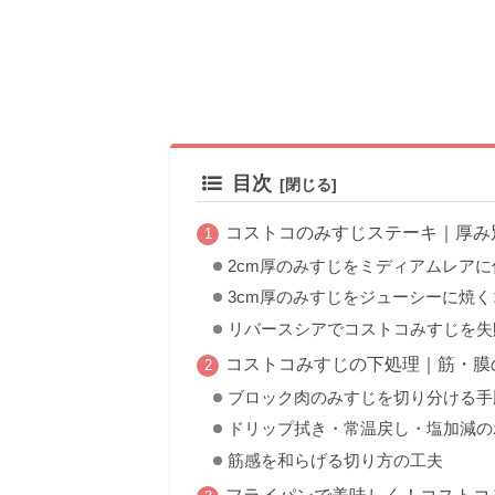
目次
コストコのみすじステーキ｜厚み
2cm厚のみすじをミディアムレア
3cm厚のみすじをジューシーに焼く
リバースシアでコストコみすじを失
コストコみすじの下処理｜筋・膜
ブロック肉のみすじを切り分ける手
ドリップ拭き・常温戻し・塩加減の
筋感を和らげる切り方の工夫
フライパンで美味しく！コストコ