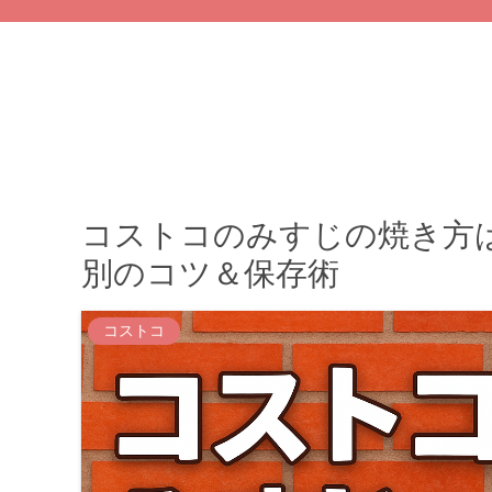
コストコのみすじの焼き方
別のコツ＆保存術
コストコ