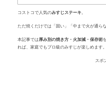
コストコで人気の
みすじステーキ
。
ただ焼くだけでは「固い」「中まで火が通ら
本記事では
厚み別の焼き方・火加減・保存術
れば、家庭でもプロ級のみすじが楽しめます
スポ