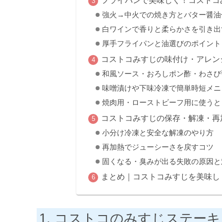
強火→中火での焼き方とバター醤油
白ワインで香りと柔らかさを引き出
厚手フライパンと油選びのポイント
コストコみすじの味付け・アレン
和風ソース・おろしポン酢・わさび
味噌漬けや下味冷凍で簡単時短メニ
焼肉用・ローストビーフ用に使うと
コストコみすじの保存・解凍・再
小分け冷凍と安全な解凍のやり方
再加熱でジューシーさを戻すコツ
固くなる・臭みが出る失敗の原因と
まとめ｜コストコみすじを美味し
コストコのみすじステーキ