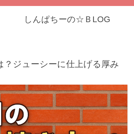
しんぱちーの☆ＢLOG
は？ジューシーに仕上げる厚み