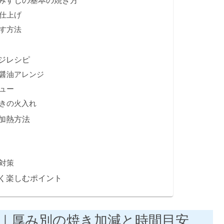
仕上げ
す方法
ジレシピ
醤油アレンジ
ュー
きの火入れ
加熱方法
対策
く楽しむポイント
｜厚み別の焼き加減と時間目安