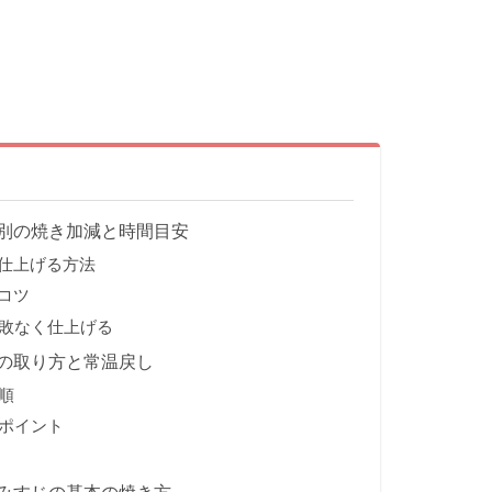
別の焼き加減と時間目安
に仕上げる方法
コツ
敗なく仕上げる
の取り方と常温戻し
順
ポイント
みすじの基本の焼き方