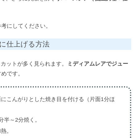
参考にしてください。
アに仕上げる方法
キカットが多く見られます。
ミディアムレアでジュー
すめです。
面にこんがりとした焼き目を付ける（片面1分ほ
分半～2分焼く。
加熱。