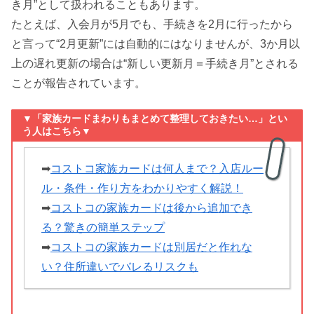
き月”として扱われることもあります。
たとえば、入会月が5月でも、手続きを2月に行ったから
と言って“2月更新”には自動的にはなりませんが、3か月以
上の遅れ更新の場合は“新しい更新月＝手続き月”とされる
ことが報告されています。
▼「家族カードまわりもまとめて整理しておきたい…」とい
う人はこちら▼
➡
コストコ家族カードは何人まで？入店ルー
ル・条件・作り方をわかりやすく解説！
➡
コストコの家族カードは後から追加でき
る？驚きの簡単ステップ
➡
コストコの家族カードは別居だと作れな
い？住所違いでバレるリスクも