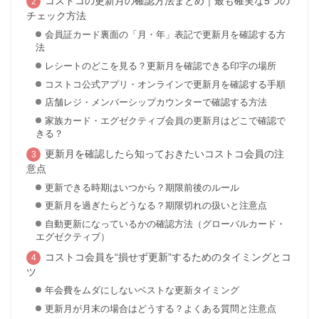
コストコの更新月の確認方法まとめ｜最も確実な5つの
チェック方法
会員証カード裏面の「月・年」表記で更新月を確認する方
法
レシートのどこを見る？更新月を確認できる印字の場所
コストコ公式アプリ・オンラインで更新月を確認する手順
店舗レジ・メンバーシップカウンターで確認する方法
家族カード・エグゼクティブ会員の更新月はどこで確認で
きる？
更新月を確認したら知っておきたいコストコ会員の注
意点
更新できる時期はいつから？期限前後のルール
更新月を過ぎたらどうなる？期限切れの扱いと注意点
自動更新になっているかの確認方法（グローバルカード・
エグゼクティブ）
コストコ会員を“損せず更新”するためのタイミングとコ
ツ
年会費をムダにしないベストな更新タイミング
更新月が月末の場合はどうする？よくある質問と注意点