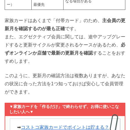
なる場合がある
ー）
最優先
家族カードはあくまで「付帯カード」のため、
主会員の更
新月を確認するのが最も正確
です。
また、エグゼクティブ会員に関しては、途中アップグレー
ドすると更新サイクルが変更されるケースがあるため、
必
ずオンラインか店舗で最新の更新月を確認
することをおす
すめします。
このように、更新月の確認方法は複数ありますが、あなた
の状況に合った方法を1つ知っておけば安心して会員管理
ができます。
▼家族カードを「作るだけ」で終わらせず、お得に使いこな
したい人へ▼
➡
コストコ家族カードでポイントは貯まる？