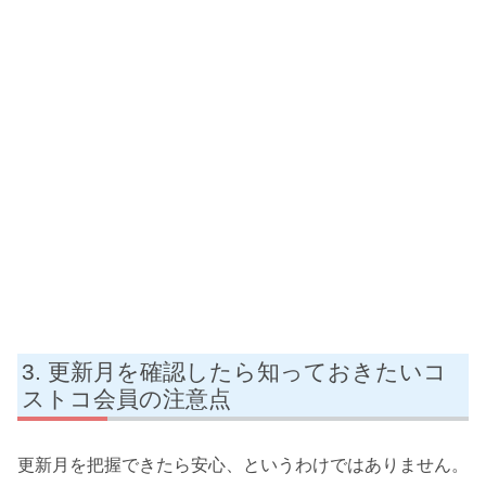
更新月を確認したら知っておきたいコ
ストコ会員の注意点
更新月を把握できたら安心、というわけではありません。