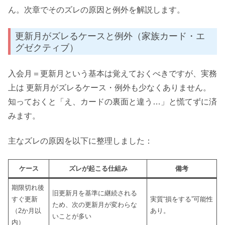
ん。次章でそのズレの原因と例外を解説します。
更新月がズレるケースと例外（家族カード・エ
グゼクティブ）
入会月＝更新月という基本は覚えておくべきですが、実務
上は 更新月がズレるケース・例外も少なくありません。
知っておくと「え、カードの裏面と違う…」と慌てずに済
みます。
主なズレの原因を以下に整理しました：
ケース
ズレが起こる仕組み
備考
期限切れ後
旧更新月を基準に継続される
すぐ更新
実質“損をする”可能性
ため、次の更新月が変わらな
（2か月以
あり。
いことが多い
内）