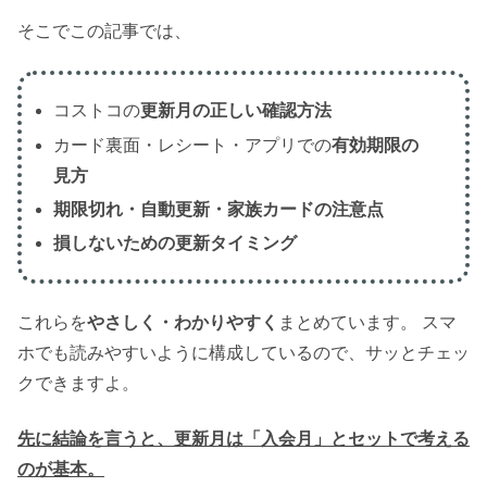
そこでこの記事では、
コストコの
更新月の正しい確認方法
カード裏面・レシート・アプリでの
有効期限の
見方
期限切れ・自動更新・家族カードの注意点
損しないための更新タイミング
これらを
やさしく・わかりやすく
まとめています。 スマ
ホでも読みやすいように構成しているので、サッとチェッ
クできますよ。
先に結論を言うと、更新月は「入会月」とセットで考える
のが基本。