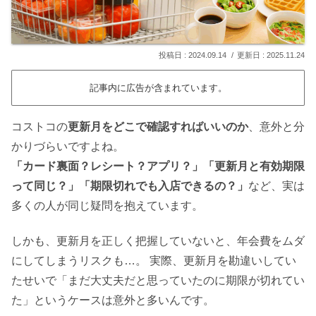
2024.09.14
2025.11.24
記事内に広告が含まれています。
コストコの
更新月をどこで確認すればいいのか
、意外と分
かりづらいですよね。
「カード裏面？レシート？アプリ？」「更新月と有効期限
って同じ？」「期限切れでも入店できるの？」
など、実は
多くの人が同じ疑問を抱えています。
しかも、更新月を正しく把握していないと、年会費をムダ
にしてしまうリスクも…。 実際、更新月を勘違いしてい
たせいで「まだ大丈夫だと思っていたのに期限が切れてい
た」というケースは意外と多いんです。