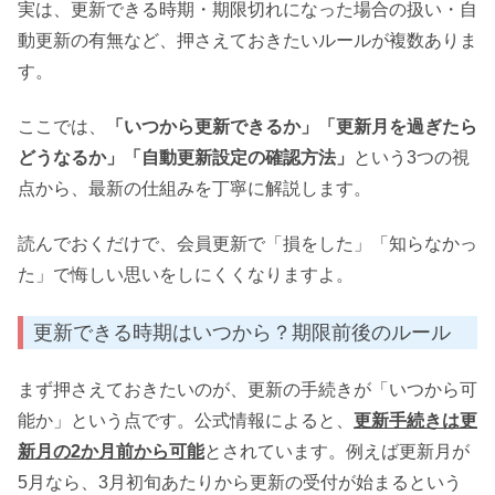
実は、更新できる時期・期限切れになった場合の扱い・自
動更新の有無など、押さえておきたいルールが複数ありま
す。
ここでは、
「いつから更新できるか」「更新月を過ぎたら
どうなるか」「自動更新設定の確認方法」
という3つの視
点から、最新の仕組みを丁寧に解説します。
読んでおくだけで、会員更新で「損をした」「知らなかっ
た」で悔しい思いをしにくくなりますよ。
更新できる時期はいつから？期限前後のルール
まず押さえておきたいのが、更新の手続きが「いつから可
能か」という点です。公式情報によると、
更新手続きは更
新月の2か月前から可能
とされています。例えば更新月が
5月なら、3月初旬あたりから更新の受付が始まるという