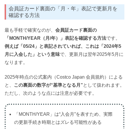
会員証カード裏面の「月・年」表記で更新月を
確認する方法
最も手軽で確実なのが、
会員証カード裏面の
「MONTH/YEAR（月/年）」表記を確認する方法
です。
例えば「05/24」と表記されていれば、これは「2024年5
月に入会した」という意味
で、更新月は翌年2025年5月に
なります。
2025年時点の公式案内（Costco Japan 会員規約）による
と、
この裏面の数字が“基準となる月”
として扱われます。
ただし、次のような点には注意が必要です。
「MONTH/YEAR」は“入会月”を表すため、実際
の更新手続き時期とはズレる可能性がある