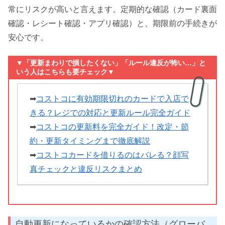
常にリスクが高いと言えます。定期的な確認（カード裏面
確認・レシート確認・アプリ確認）と、期限前の手続きが
安心です。
▼「更新まわりで損したくない」「ルール違反が怖い…」と
いう人はこちらも要チェック▼
➡
コストコに有効期限切れのカードで入店で
きる？レジでの対応と更新ルール完全ガイド
➡
コストコの更新料を完全ガイド！改定・節
約・更新タイミングまで徹底解説
➡
コストコカードを借りるのはバレる？顔写
真チェックと違反リスクまとめ
自動更新になっているかの確認方法（グローバ