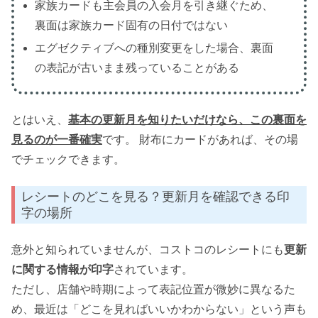
家族カードも主会員の入会月を引き継ぐため、
裏面は家族カード固有の日付ではない
エグゼクティブへの種別変更をした場合、裏面
の表記が古いまま残っていることがある
とはいえ、
基本の更新月を知りたいだけなら、この裏面を
見るのが一番確実
です。 財布にカードがあれば、その場
でチェックできます。
レシートのどこを見る？更新月を確認できる印
字の場所
意外と知られていませんが、コストコのレシートにも
更新
に関する情報が印字
されています。
ただし、店舗や時期によって表記位置が微妙に異なるた
め、最近は「どこを見ればいいかわからない」という声も