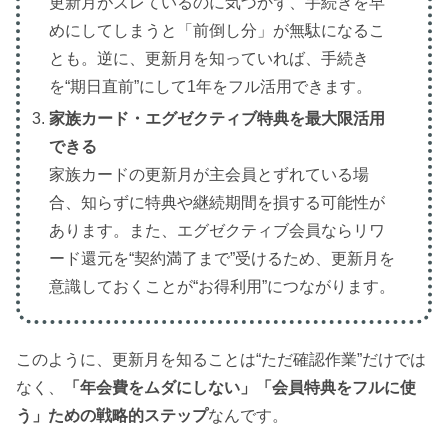
更新月がズレているのに気づかず、手続きを早
めにしてしまうと「前倒し分」が無駄になるこ
とも。逆に、更新月を知っていれば、手続き
を“期日直前”にして1年をフル活用できます。
家族カード・エグゼクティブ特典を最大限活用
できる
家族カードの更新月が主会員とずれている場
合、知らずに特典や継続期間を損する可能性が
あります。また、エグゼクティブ会員ならリワ
ード還元を“契約満了まで”受けるため、更新月を
意識しておくことが“お得利用”につながります。
このように、更新月を知ることは“ただ確認作業”だけでは
なく、
「年会費をムダにしない」「会員特典をフルに使
う」ための戦略的ステップ
なんです。