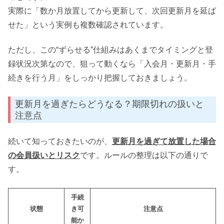
実際に「数か月放置してから更新して、次回更新月を延ば
せた」という実例も複数確認されています。
ただし、この“ずらせる”仕組みはあくまでタイミングと登
録状況次第なので、狙って動くなら「入会月・更新月・手
続きを行う月」をしっかり把握しておきましょう。
更新月を過ぎたらどうなる？期限切れの扱いと
注意点
続いて知っておきたいのが、
更新月を過ぎて放置した場合
の会員扱いとリスク
です。ルールの整理は以下の通りで
す。
手続
状態
き可
注意点
能か