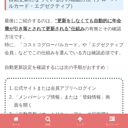
ルカード・エグゼクティブ）
最後にご紹介するのは、
“更新をしなくても自動的に年会
費が引き落とされて更新される”仕組み
の有無とその確認
方法です。
特に、「コストコグローバルカード」や「エグゼクティブ
会員」などでこの仕組みを選んでいる方は確認必須です。
自動更新設定を確認するには次の手順がおすすめ：
公式サイトまたは会員アプリへログイン
「メンバーシップ情報」または「登録情報」画
面を開く
「自動更新／オートリニューアル」の設定欄を
確認（クレジットカード登録が必要）
ホーム
検索
トップ
サイドバー