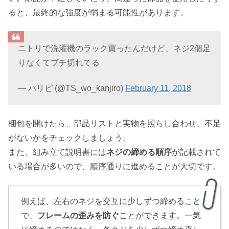
ると、最終的な強度が弱まる可能性があります。
ニトリで洗濯機のラック買ったんだけど、ネジ2個足
りなくてブチ切れてる
— パリピ (@TS_wo_kanjiro)
February 11, 2018
梱包を開けたら、部品リストと実物を照らし合わせ、不足
がないかをチェックしましょう。
また、組み立て説明書には
ネジの締める順序
が記載されて
いる場合が多いので、順序通りに進めることが大切です。
例えば、左右のネジを交互に少しずつ締めること
で、
フレームの歪みを防ぐ
ことができます。一気