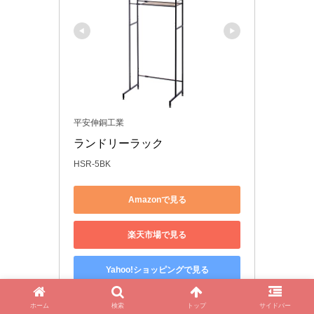
平安伸銅工業
HSR-5BK
Amazonで見る
楽天市場で見る
Yahoo!ショッピングで見る
ホーム
検索
トップ
サイドバー