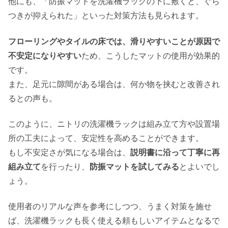
他にも、「防振マットを洗濯機ラックの下に敷くと、ぐら
つきが抑えられた」といった対策方法も見られます。
フローリングやタイルの床では、滑りやすいことが原因で
不安定になりやすい
ため、こうしたマットの使用が効果的
です。
また、足元に隙間がある場合は、何か物を挟むと改善され
るとの声も。
このように、ニトリの洗濯機ラックは組み立て方や設置場
所の工夫によって、安定性を高めることができます。
もし不安定さが気になる場合は、
説明書に沿って丁寧に再
組み立て
を行ったり、
防振マットを試してみる
とよいでし
ょう。
使用者のリアルな声を参考にしつつ、うまく対策を施せ
ば、洗濯機ラックも長く使える頼もしいアイテムとなるで