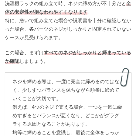
洗濯機ラックの組み立て時、ネジの締め方が不十分だと
全
体の安定性が損なわれやすくなります
。
特に、急いで組み立てた場合や説明書を十分に確認しなか
った場合、各パーツのネジがしっかりと固定されていない
ケースが見受けられます。
この場合、まずは
すべてのネジがしっかりと締まっている
か確認
しましょう。
ネジを締める際は、一度に完全に締めるのではな
く、少しずつバランスを保ちながら順番に締めて
いくことが大切です。
例えば、4つのネジで支える場合、一つを一気に締
めすぎるとバランスが悪くなり、どこかがグラグ
ラする原因となることがあります。
均等に締めることを意識し、最後に全体をしっか