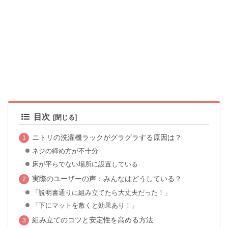
目次
ニトリの洗濯機ラックがグラグラする原因は？
ネジの締め方が不十分
床が平らでない場所に設置している
実際のユーザーの声：みんなはどうしている？
「説明書通りに組み立てたら大丈夫だった！」
「下にマットを敷くと効果あり！」
組み立てのコツと安定性を高める方法