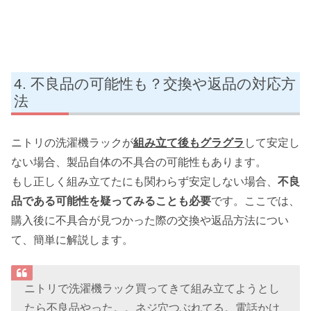
不良品の可能性も？交換や返品の対応方
法
ニトリの洗濯機ラックが
組み立て後もグラグラ
して安定し
ない場合、製品自体の不具合の可能性もあります。
もし正しく組み立てたにも関わらず安定しない場合、
不良
品である可能性を疑ってみることも必要
です。ここでは、
購入後に不具合が見つかった際の交換や返品方法につい
て、簡単に解説します。
ニトリで洗濯機ラック買ってきて組み立てようとし
たら不良品やった。。ネジ穴つぶれてる。電話かけ