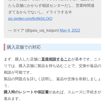
たら店舗にかからず相談センターだし、営業時間過
ぎてるからでないし。イライラする💢
pic.twitter.com/6v8k0iLOiO
— ガイア (@gaia_usj_kaigun)
May 4, 2022
購入店舗での対応
まず、購入した店舗に
直接相談すること
が基本です。ニト
リでは、購入店舗に製品を持ち込むことで、交換や返品の
相談が可能です。
製品の問題点を詳しく説明し、返品や交換を依頼しましょ
う。
購入時のレシートや保証書
があれば、スムーズに手続きが
進みます。