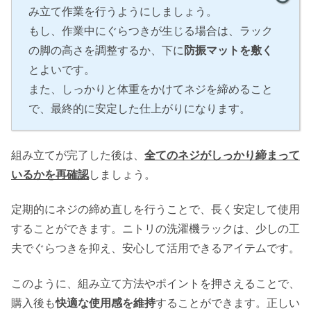
み立て作業を行うようにしましょう。
もし、作業中にぐらつきが生じる場合は、ラック
の脚の高さを調整するか、下に
防振マットを敷く
とよいです。
また、しっかりと体重をかけてネジを締めること
で、最終的に安定した仕上がりになります。
組み立てが完了した後は、
全てのネジがしっかり締まって
いるかを再確認
しましょう。
定期的にネジの締め直しを行うことで、長く安定して使用
することができます。ニトリの洗濯機ラックは、少しの工
夫でぐらつきを抑え、安心して活用できるアイテムです。
このように、組み立て方法やポイントを押さえることで、
購入後も
快適な使用感を維持
することができます。正しい