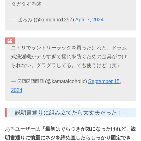
タガタする😰
— ぱろみ (@kumorino1357)
April 7, 2024
ニトリでランドリーラックを買ったけれど、ドラム
式洗濯機がデカすぎて揺れを防ぐための金具がつけ
られない。グラグラしてる。でも使うけど（笑）
— ⚀⚁⚂⚃⚄⚅ (@kamatalcoholic)
September 15,
2024
「説明書通りに組み立てたら大丈夫だった！」
あるユーザーは
「最初はぐらつきが気になったけれど、説
明書通りに慎重にネジを締め直したらしっかり固定でき