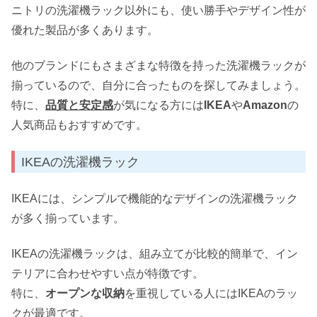
ニトリの洗濯機ラック以外にも、使い勝手やデザイン性が
優れた製品が多くあります。
他のブランドにもさまざまな特徴を持った洗濯機ラックが
揃っているので、自分に合ったものを探してみましょう。
特に、
品質と安定感
が気になる方には
IKEA
や
Amazon
の
人気商品もおすすめです。
IKEAの洗濯機ラック
IKEAには、シンプルで機能的なデザインの洗濯機ラック
が多く揃っています。
IKEAの洗濯機ラックは、組み立てが比較的簡単で、イン
テリアに合わせやすい点が特徴です。
特に、
オープンな収納
を重視している人にはIKEAのラッ
クが最適です。