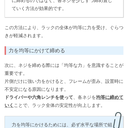
に締めるのではなく、各ネジを少しずつ締め直し
ていく方法が効果的です。
この方法により、ラックの全体が均等に力を受け、ぐらつ
きが軽減されます。
力を均等にかけて締める
次に、ネジを締める際には「均等な力」を意識することが
重要です。
片側だけに強い力をかけると、フレームが歪み、設置時に
不安定になる原因になります。
ドライバーや六角レンチを使って
、各ネジを
均等に締めて
いく
ことで、ラック全体の安定性が向上します。
力を均等にかけるためには、必ず水平な場所で組