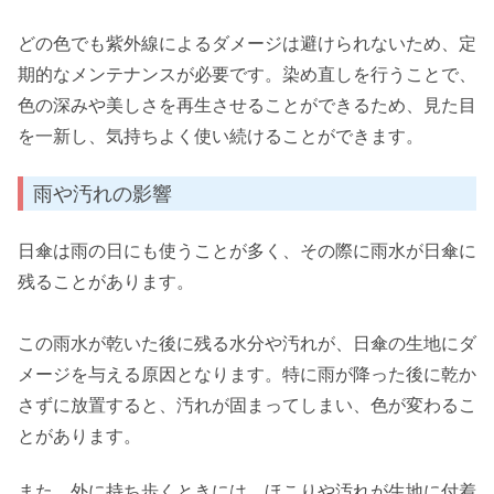
どの色でも紫外線によるダメージは避けられないため、定
期的なメンテナンスが必要です。染め直しを行うことで、
色の深みや美しさを再生させることができるため、見た目
を一新し、気持ちよく使い続けることができます。
雨や汚れの影響
日傘は雨の日にも使うことが多く、その際に雨水が日傘に
残ることがあります。
この雨水が乾いた後に残る水分や汚れが、日傘の生地にダ
メージを与える原因となります。特に雨が降った後に乾か
さずに放置すると、汚れが固まってしまい、色が変わるこ
とがあります。
また、外に持ち歩くときには、ほこりや汚れが生地に付着