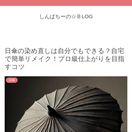
しんぱちーの☆ＢLOG
日傘の染め直しは自分でもできる？自宅
で簡単リメイク！プロ級仕上がりを目指
すコツ
日傘