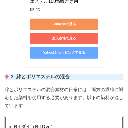
エステル100%繊維専用
KF-PD
Amazonで見る
楽天市場で見る
Yahoo!ショッピングで見る
3. 綿とポリエステルの混合
綿とポリエステルの混合素材の日傘には、両方の繊維に対
応した染料を使用する必要があります。以下の染料が適し
ています：
Rit ダイ（Rit Dye）