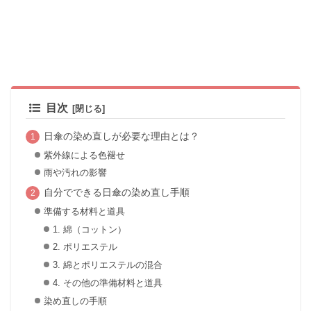
目次
日傘の染め直しが必要な理由とは？
紫外線による色褪せ
雨や汚れの影響
自分でできる日傘の染め直し手順
準備する材料と道具
1. 綿（コットン）
2. ポリエステル
3. 綿とポリエステルの混合
4. その他の準備材料と道具
染め直しの手順