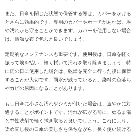
また、日傘を閉じた状態で保管する際は、カバーをかける
とさらに効果的です。専用のカバーやポーチがあれば、埃
や汚れから守ることができます。カバーを使用しない場合
は、清潔な布で包むと良いでしょう。
定期的なメンテナンスも重要です。使用後は、日傘を軽く
振って埃を払い、軽く拭いて汚れを取り除きましょう。特
に雨の日に使用した場合は、乾燥を完全に行った後に保管
することが大切です。雨水が残っていると、染料の色落ち
やカビの原因になることがあります。
もし日傘に小さな汚れやシミが付いた場合は、速やかに対
処することがポイントです。汚れが広がる前に、ぬるま湯
と中性洗剤で軽く拭き取ると良いでしょう。これにより、
染め直し後の日傘の美しさを保ちながら、長く使い続ける