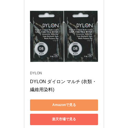
DYLON
DYLON ダイロン マルチ (衣類・
繊維用染料) 
Amazonで見る
楽天市場で見る