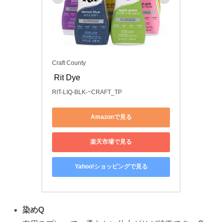
Craft County
 Rit Dye
RIT-LIQ-BLK-~CRAFT_TP
Amazonで見る
楽天市場で見る
Yahoo!ショッピングで見る
染めQ