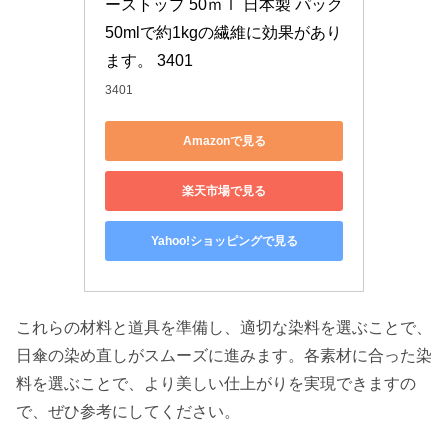
ーストップ 50ｍｌ 日本製 パック 
50mlで約1kgの繊維に効果があり
ます。 3401
3401
Amazonで見る
楽天市場で見る
Yahoo!ショッピングで見る
これらの材料と道具を準備し、適切な染料を選ぶことで、
日傘の染め直しがスムーズに進みます。各素材に合った染
料を選ぶことで、より美しい仕上がりを実現できますの
で、ぜひ参考にしてください。