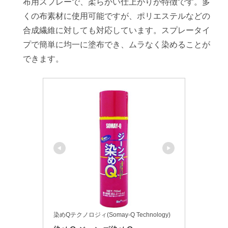
布用スプレーで、柔らかい仕上がりが特徴です。多
くの布素材に使用可能ですが、ポリエステルなどの
合成繊維に対しても対応しています。スプレータイ
プで簡単に均一に塗布でき、ムラなく染めることが
できます。
染めQテクノロジィ(Somay-Q Technology)