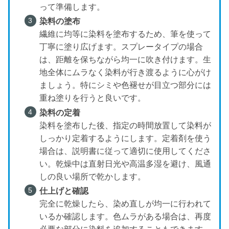
って準備します。
染料の塗布
繊維に均等に染料を塗布するため、筆を使って
丁寧に塗り広げます。スプレータイプの場合
は、距離を保ちながら均一に吹き付けます。生
地全体にムラなく染料が行き渡るように心がけ
ましょう。特にシミや色褪せが目立つ部分には
重ね塗りを行うと良いです。
染料の定着
染料を塗布した後、指定の時間放置して染料が
しっかり定着するようにします。定着剤を使う
場合は、説明書に従って適切に使用してくださ
い。乾燥中は直射日光や高温多湿を避け、風通
しの良い場所で乾かします。
仕上げと確認
完全に乾燥したら、染め直しが均一に行われて
いるか確認します。色ムラがある場合は、再度