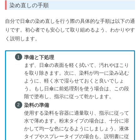
染め直しの手順
自分で日傘の染め直しを行う際の具体的な手順は以下の通
りです。初心者でも安心して取り組めるよう、わかりやす
く説明します。
準備と下処理
まず、日傘の表面を軽く拭いて、汚れやほこり
を取り除きます。次に、染料が均一に染み込む
ように、軽く水で湿らせておくと良いでしょ
う。もし日傘に前処理剤を使う場合は、この段
階で塗布し、指示に従って乾かします。
染料の準備
使用する染料を容器に適量取り、指示に従って
水で薄めます。粉末タイプの場合は、十分に溶
かして均一な色になるようにしましょう。液体
タイプやスプレータイプの場合も、説明書に従