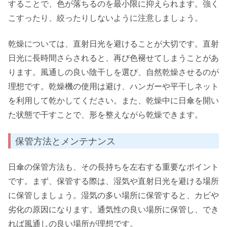
することで、色が落ちるのを最小限に抑えられます。強く
こすったり、絞ったりしないように注意しましょう。
乾燥については、直射日光を避けることが大切です。直射
日光に長時間さらされると、再び色褪せてしまうことがあ
ります。風通しの良い陰干しを選び、自然乾燥させるのが
理想です。乾燥機の使用は避け、ハンガーや平干しネット
を利用して乾かしてください。また、乾燥中に日傘を開い
た状態で干すことで、形を整えながら乾燥できます。
保管方法とメンテナンス
日傘の保管方法も、その長持ちを左右する重要なポイント
です。まず、保管する際は、湿気や直射日光を避ける場所
に保管しましょう。湿気の多い場所に保管すると、カビや
劣化の原因になります。通気性の良い場所に保管し、でき
れば風通しの良い場所が理想です。