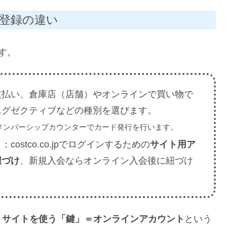
登録の違い
す。
支払い、倉庫店（店舗）やオンラインで買い物で
エグゼクティブなどの種別を選びます。
メンバーシップカウンターでカード発行を行います。
）
：costco.co.jpでログインするための
サイト用ア
紐づけ
、新規入会ならオンライン入会後に紐づけ
、
サイトを使う「鍵」＝オンラインアカウント
という