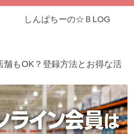
しんぱちーの☆ＢLOG
店舗もOK？登録方法とお得な活