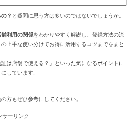
るの？
と疑問に思う方は多いのではないでしょうか。
店舗利用の関係
をわかりやすく解説し、登録方法の流
との上手な使い分けでお得に活用するコツまでをまと
員証は店舗で使える？」といった気になるポイントに
うにしています。
員の方もぜひ参考にしてください。
ンサーリンク