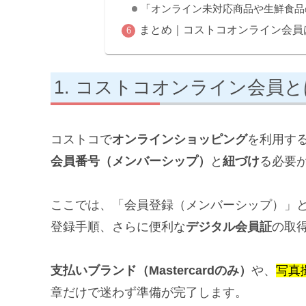
「オンライン未対応商品や生鮮食品
まとめ｜コストコオンライン会員
コストコオンライン会員と
コストコで
オンラインショッピング
を利用す
会員番号（メンバーシップ）
と
紐づけ
る必要
ここでは、「会員登録（メンバーシップ）」
登録手順、さらに便利な
デジタル会員証
の取
支払いブランド（Mastercardのみ）
や、
写真
章だけで迷わず準備が完了します。