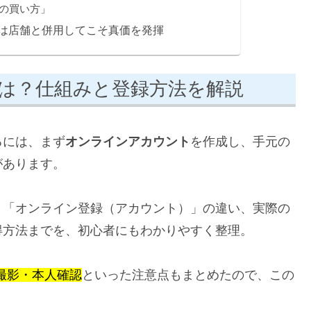
の買い方」
は店舗と併用してこそ真価を発揮
は？仕組みと登録方法を解説
るには、まず
オンラインアカウント
を作成し、手元の
があります。
と「オンライン登録（アカウント）」の違い、実際の
得方法までを、初心者にもわかりやすく整理。
撮影・本人確認
といった注意点もまとめたので、この