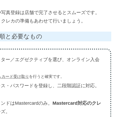
や写真登録は店舗で完了させるとスムーズです。
、クレカの準備もあわせて行いましょう。
順と必要なもの
スター／エグゼクティブを選び、オンライン入会
→カード受け取り
を行うと確実です。
レス・パスワードを登録し、二段階認証に対応。
はMastercardのみ。
Mastercard対応のクレ
ーズ。