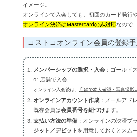
イメージ。
オンラインで入会しても、初回のカード発行
オンライン決済はMastercardのみ対応
なので
コストコオンライン会員の登録手
メンバーシップの選択・入会
：ゴールド
or 店舗で入会。
オンライン入会後は、
店舗で本人確認・写真撮影
オンラインアカウント作成
：メールアド
既存会員は
会員番号を紐づけ
ます。
支払い方法の準備
：オンラインの決済ブランド
ジット／デビット
を用意しておくとスム