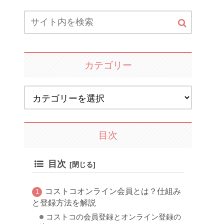
カテゴリー
目次
目次
コストコオンライン会員とは？仕組み
と登録方法を解説
コストコの会員登録とオンライン登録の