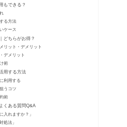
用もできる？
れ
する方法
いケース
｜どちらがお得？
メリット・デメリット
・デメリット
け術
活用する方法
に利用する
狙うコツ
約術
よくある質問Q&A
に入れますか？」
対処法」