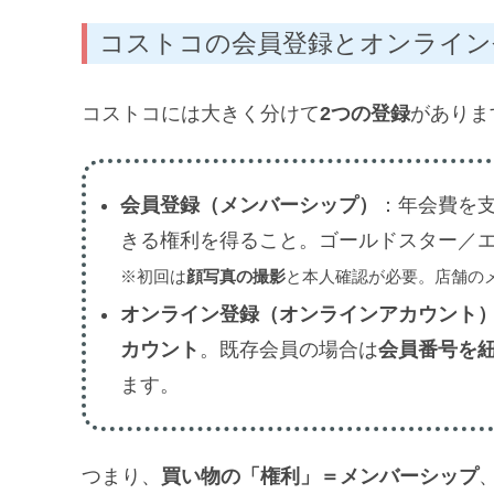
コストコの会員登録とオンライン
コストコには大きく分けて
2つの登録
がありま
会員登録（メンバーシップ）
：年会費を
きる権利を得ること。ゴールドスター／
※初回は
顔写真の撮影
と本人確認が必要。店舗の
オンライン登録（オンラインアカウント
カウント
。既存会員の場合は
会員番号を
ます。
つまり、
買い物の「権利」＝メンバーシップ