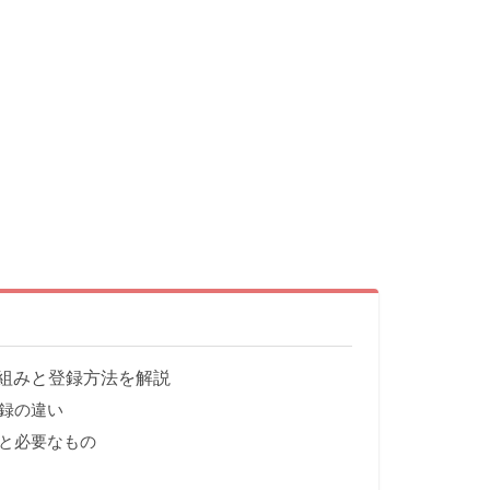
組みと登録方法を解説
録の違い
と必要なもの