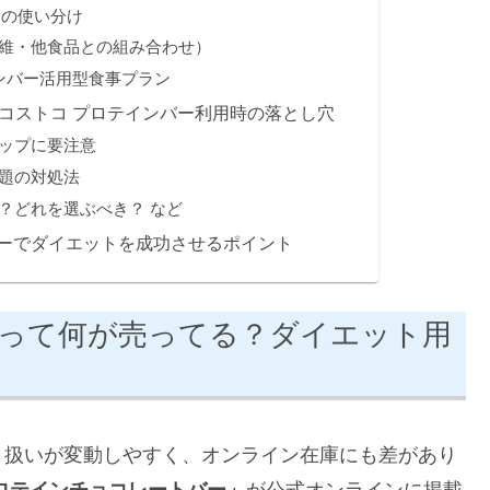
的別の使い分け
維・他食品との組み合わせ）
ンバー活用型食事プラン
：コストコ プロテインバー利用時の落とし穴
ップに要注意
題の対処法
？どれを選ぶべき？ など
ーでダイエットを成功させるポイント
って何が売ってる？ダイエット用
り扱いが変動しやすく、オンライン在庫にも差があり
ロテインチョコレートバー」
が公式オンラインに掲載