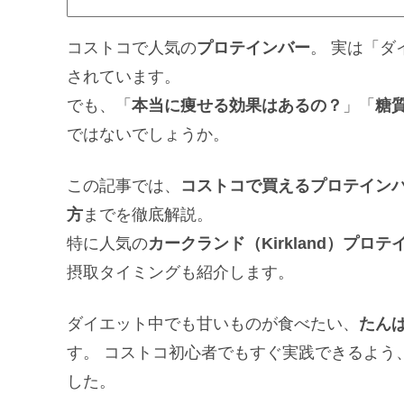
コストコで人気の
プロテインバー
。 実は「
されています。
でも、「
本当に痩せる効果はあるの？
」「
糖
ではないでしょうか。
この記事では、
コストコで買えるプロテイン
方
までを徹底解説。
特に人気の
カークランド（Kirkland）プロテ
摂取タイミングも紹介します。
ダイエット中でも甘いものが食べたい、
たん
す。 コストコ初心者でもすぐ実践できるよう
した。