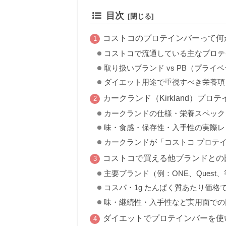
目次
コストコのプロテインバーって何
コストコで流通している主なプロテ
取り扱いブランド vs PB（プライ
ダイエット用途で重視すべき栄養項
カークランド（Kirkland）プ
カークランドの仕様・栄養スペック
味・食感・保存性・入手性の実際レ
カークランドが「コストコ プロテ
コストコで買える他ブランドとの
主要ブランド（例：ONE、Ques
コスパ・1g たんぱく質あたり価格
味・継続性・入手性など実用面での
ダイエットでプロテインバーを使