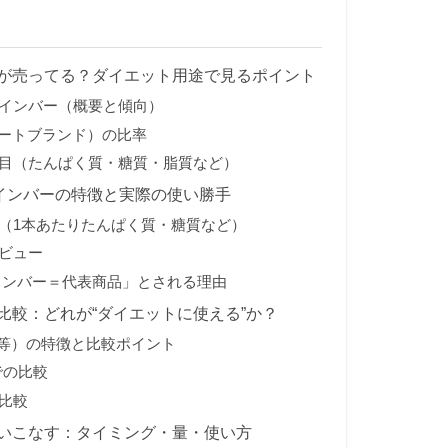
が売ってる？ダイエット用途で見るポイント
インバー（概要と傾向）
ベートブランド）の比率
目（たんぱく質・糖質・脂質など）
ロテインバーの特徴と実際の使い勝手
（1本あたりたんぱく質・糖質など）
ビュー
インバー＝代表商品」とされる理由
比較：どれが“ダイエットに使える”か？
t、等）の特徴と比較ポイント
での比較
比較
いこなす：タイミング・量・使い方