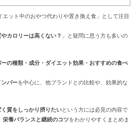
ダイエット中のおやつ代わりや置き換え食」として注目
質やカロリーは高くない？
」と疑問に思う方も多いの
バーの種類・成分・ダイエット効果・おすすめの食べ
インバー
を中心に、他ブランドとの比較や、効果的な
ぱく質をしっかり摂りたい
という方には必見の内容で
、
栄養バランスと継続のコツ
をわかりやすくまとめま