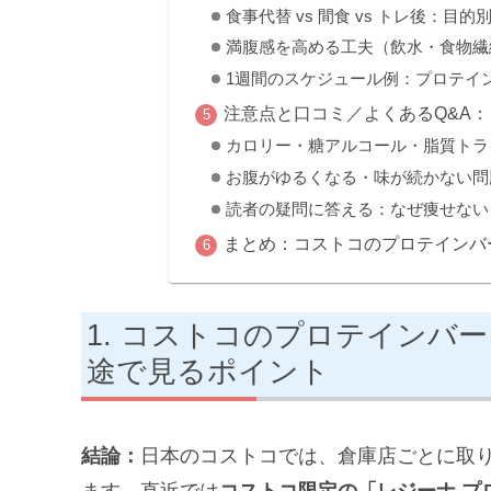
食事代替 vs 間食 vs トレ後：目
満腹感を高める工夫（飲水・食物繊
1週間のスケジュール例：プロテイ
注意点と口コミ／よくあるQ&A
カロリー・糖アルコール・脂質トラ
お腹がゆるくなる・味が続かない問
読者の疑問に答える：なぜ痩せない
まとめ：コストコのプロテインバ
コストコのプロテインバー
途で見るポイント
結論：
日本のコストコでは、倉庫店ごとに取
ます。直近では
コストコ限定の「レジーナ プ