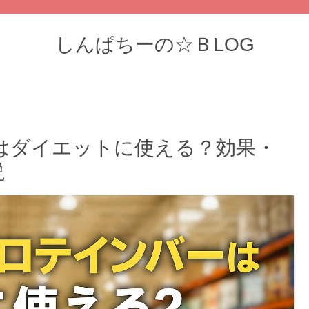
しんぱちーの☆ＢLOG
はダイエットに使える？効果・
説