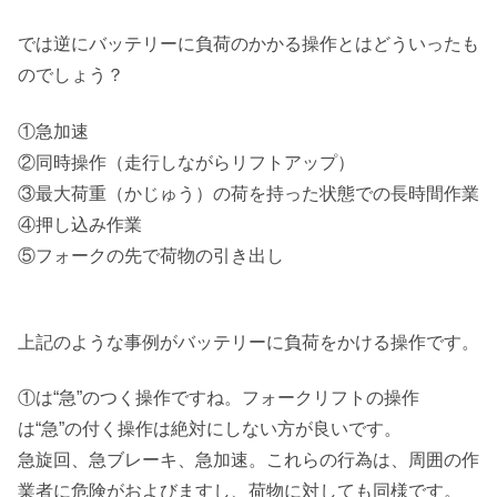
では逆にバッテリーに負荷のかかる操作とはどういったも
のでしょう？
①急加速
②同時操作（走行しながらリフトアップ）
③最大荷重（かじゅう）の荷を持った状態での長時間作業
④押し込み作業
⑤フォークの先で荷物の引き出し
上記のような事例がバッテリーに負荷をかける操作です。
①は“急”のつく操作ですね。フォークリフトの操作
は“急”の付く操作は絶対にしない方が良いです。
急旋回、急ブレーキ、急加速。これらの行為は、周囲の作
業者に危険がおよびますし、荷物に対しても同様です。