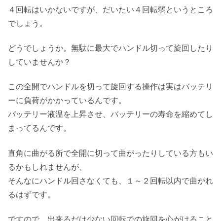
４回転はいかないですが、だいたい４回転弱というところ
でしょう。
どうでしょうか。無駄に最大でハンドル切って旋回したり
していませんか？
この全開でハンドルを切って旋回する操作は実はバッテリ
ーに負荷がかかっているんです。
バッテリー液温を上昇させ、バッテリーの寿命を縮めてし
まってるんです。
直角に曲がる所で全開に切って曲がったりしている方もい
るかもしれませんが、
そんなにハンドル回さなくても、１～２回転以内で曲がれ
るはずです。
ですので、出来るだけ少ない回転での旋回を心がけること