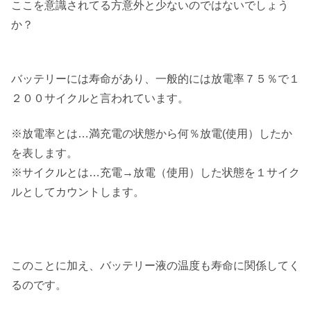
ここを意識されてる方意外と少ないのではないでしょう
か？
バッテリーには寿命があり、一般的には放電率７５％で１
２００サイクルと言われています。
※放電率とは…満充電の状態から何％放電(使用）したか
を表します。
※サイクルとは…充電→放電（使用）した状態を１サイク
ルとしてカウントします。
このことに加え、バッテリー液の温度も寿命に関係してく
るのです。