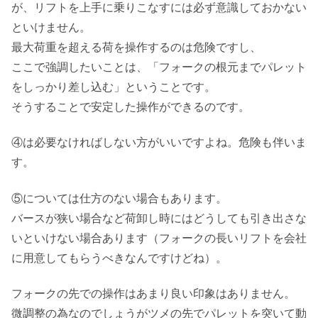
が、リフトを上手に乗りこなすには必ず意識しておかない
といけません。
最大荷重を超える荷を操作するのは危険ですし、
ここで強調したいことは、「フォークの根元までパレット
をしっかり差し込む」ということです。
そうすることで安定した操作ができるのです。
④は必要なければしない方がいいですよね。危険も伴いま
す。
⑤については仕方のない場合もあります。
バースが狭い場合など荷卸し時にはどうしても引き出さな
いといけない場合あります（フォークの長いリフトを会社
に用意してもらうべきなんですけどね）。
フォークの先での操作はあまり良い印象はありません。
微調整の為なのでしょうがツメの先でパレットを突いて動