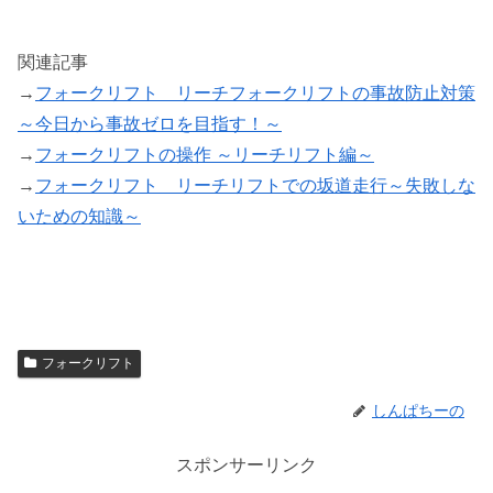
関連記事
→
フォークリフト リーチフォークリフトの事故防止対策
～今日から事故ゼロを目指す！～
→
フォークリフトの操作 ～リーチリフト編～
→
フォークリフト リーチリフトでの坂道走行～失敗しな
いための知識～
フォークリフト
しんぱちーの
スポンサーリンク