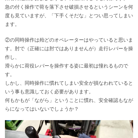
急の付く操作で荷を落下させ破損させるというシーンを何
度も見ていますが、「下手くそだな」とつい思ってしまい
ます。
②の同時操作は殆どのオペレーターはやっていると思いま
す。肘で（正確には肘ではありませんが）走行レバーを操
作し、
滑らかに荷役レバーを操作する姿に最初は憧れるもので
す。
しかし、同時操作に慣れてしまい安全が損なわれていると
いう事も意識しておく必要があります。
何もかもが「ながら」ということに慣れ、安全確認もなが
らになってはいないでしょうか？