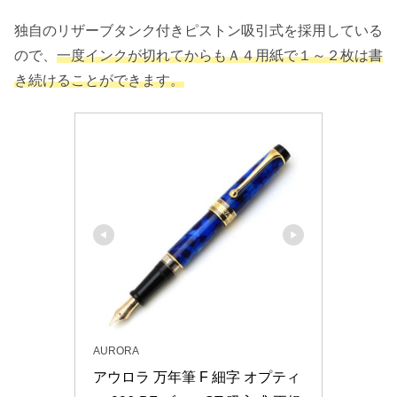
独自のリザーブタンク付きピストン吸引式を採用している
ので、
一度インクが切れてからもＡ４用紙で１～２枚は書
き続けることができます。
AURORA
アウロラ 万年筆 F 細字 オプティ