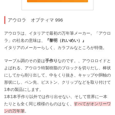
アウロラ オプティマ 996
アウロラは、イタリアで最初の万年筆メーカー。「アウロ
ラ」の社名の意味は、
『黎明（れいめい）』
イタリアのメーカーらしく、カラフルなところが特徴。
マーブル調のその姿は
手作り
なのです。、アウロロイドと
よばれる、アウロラ特製樹脂のブロックを切りだし、棒状
にしてから削り出して、中をくり抜き、キャップや胴軸の
形状にし、ペン先、ピストン、クリップなどを取り付けて
1本の製品にします。
1本1本手作り以外では作り出せない、そして世界に一本
たりとも全く同じ模様のものはなく、
すべてがオンリーワ
ンの万年筆
。