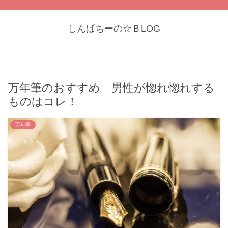
しんぱちーの☆ＢLOG
万年筆のおすすめ 男性が惚れ惚れする
ものはコレ！
万年筆