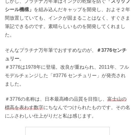
しかし、プラチナ万年筆はインクの乾燥を防ぐ
「スリップ
シール機構」
を組み込んだキャップを開発し、およそ２年
間放置していても、インクが固まることはなく、すぐさま
筆記できるのです。素晴らしいものを開発してくれまし
た。
そんなプラチナ万年筆でおすすめなのが、
＃3776センチ
ュリー
。
＃3776は1978年に登場。改良が重ねられ、2011年、フル
モデルチェンジした「#3776 センチュリー」が発売され
ました。
＃3776の名称は、日本最高峰の品質を目指し、
富士山の
標高を表わす数字
にちなんでつけられたものです。その名
にふさわしい仕上がりだと私は感じます。