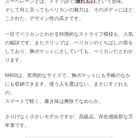
スーベレーンとは、ドイツ語で
“
優れもの
”
という意味。
そして何と言ってもペリカンの魅力は、そのボディにほど
こされた、デザイン性の高さです。
一目でペリカンとわかる特徴的なストライプ模様も、人気
の秘訣です。またクリップは、ペリカンのくちばしの形を
しており、胸ポケットにさしていても、ペリカンだとわか
ります。
M400は、実用的なサイズで、胸ポケットにも手帳のなか
にも収納できます。使う人を選ばない、まさにすぐれも
の。
スマートで軽く、書き味は爽快でなめらか。
さりげなく小さいモデルですが、高級品。存在感抜群な万
年筆です。