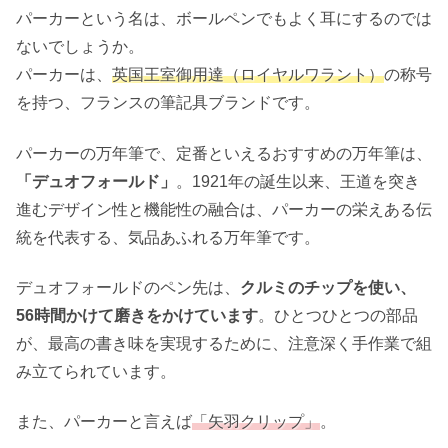
パーカーという名は、ボールペンでもよく耳にするのでは
ないでしょうか。
パーカーは、
英国王室御用達（ロイヤルワラント）
の称号
を持つ、フランスの筆記具ブランドです。
パーカーの万年筆で、定番といえるおすすめの万年筆は、
「デュオフォールド」
。1921年の誕生以来、王道を突き
進むデザイン性と機能性の融合は、パーカーの栄えある伝
統を代表する、気品あふれる万年筆です。
デュオフォールドのペン先は、
クルミのチップを使い、
56時間かけて磨きをかけています
。ひとつひとつの部品
が、最高の書き味を実現するために、注意深く手作業で組
み立てられています。
また、パーカーと言えば
「矢羽クリップ」
。