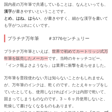
国内産の万年筆で共通していることは、なんといっても、
漢字
が書きやすいということです。
とめ、はね、はらい
、が書きやすく、細かな漢字を書いて
も字がつぶれにくいです。
プラチナ万年筆 ＃3776センチュリー
プラチナ万年筆といえば、
世界で初めてカートリッジ式万
年筆を販売したメーカー
です。当時のキャッチコピー、
「インク瓶よさようなら」は業界に衝撃を走らせました。
万年筆を普段使わない方は知らないことかもしれません
が、万年筆のインクは、乾くのです。たとえキャップをし
ていたとしても、使用しなければインクは内部で乾いて、
固まってしまうものなのです。3 ～ 6 ヶ月使用しないと、
乾燥して書けなくなるものもあります。