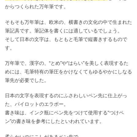
からつくられた万年筆です。
そもそも万年筆は、欧米の、横書きの文化の中で生まれた
筆記具です。筆記体を書くには適しているでしょう。
そして日本の文字は、もともと毛筆で縦書きするもので
す。
万年筆で、漢字の、“とめ”や“はらい”を美しく表現するた
めには、毛筆特有の筆圧をかけなくてもゆるやかにしなる
筆先が必要でした。
日本の文字を表現するのにふさわしいペン先に仕上がっ
た、パイロットのエラボー。
書き味は、インク瓶にペン先をつけて使用する“つけペ
ン”の書き味を参考にしたといわれています。
柔らかいのにこしがあるペン先で、