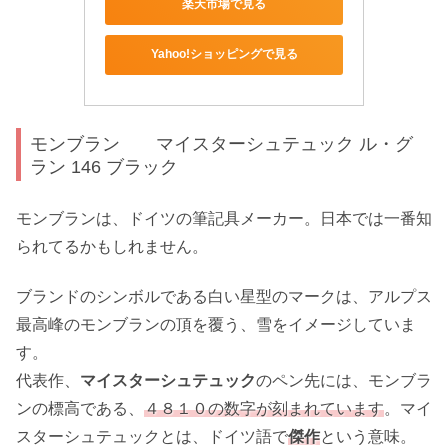
楽天市場で見る
Yahoo!ショッピングで見る
モンブラン マイスターシュテュック ル・グ
ラン 146 ブラック
モンブランは、ドイツの筆記具メーカー。日本では一番知
られてるかもしれません。
ブランドのシンボルである白い星型のマークは、アルプス
最高峰のモンブランの頂を覆う、雪をイメージしていま
す。
代表作、
マイスターシュテュック
のペン先には、モンブラ
ンの標高である、
４８１０の数字が刻まれています
。マイ
スターシュテュックとは、ドイツ語で
傑作
という意味。