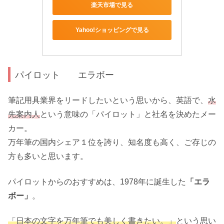
楽天市場で見る
Yahoo!ショッピングで見る
パイロット エラボー
筆記用具業界をリードしたいという思いから、英語で、
水
先案内人
という意味の「パイロット」と社名を決めたメー
カー。
万年筆の国内シェア１位を誇り、知名度も高く、ご存じの
方も多いと思います。
パイロットからのおすすめは、1978年に誕生した
「エラ
ボー」
。
「日本の文字を万年筆でも美しく書きたい。」
という思い