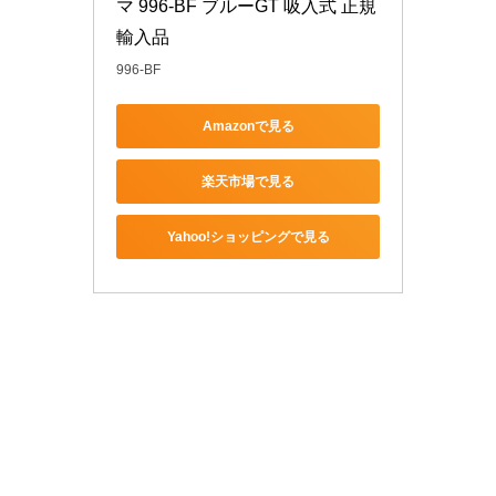
マ 996-BF ブルーGT 吸入式 正規
輸入品
996-BF
Amazonで見る
楽天市場で見る
Yahoo!ショッピングで見る