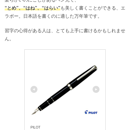
“とめ”、“はね”、“はらい”
も美しく書くことができる、エ
ラボー。日本語を書くのに適した万年筆です。
習字の心得がある人は、とても上手に書けるかもしれませ
ん。
PILOT