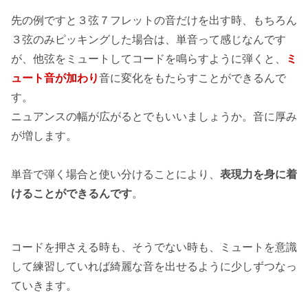
先の例ですと３弦７フレットの音だけを出す時、もちろん
３弦のみピッキングした場合は、単音って感じなんです
が、他弦をミュートしてコードを鳴らすように弾くと、
ミ
ュート音が加わり
音に変化をもたらすことができるんで
す。
ニュアンスの幅が広がるとでもいいましょうか。音に厚み
が増します。
単音で弾く場合と使い分けることにより、
表現力を身に着
けることができるんです
。
コードを押さえる時も、そうでない時も、ミュートを意識
して練習していれば綺麗な音を出せるように少しずつなっ
ていきます。