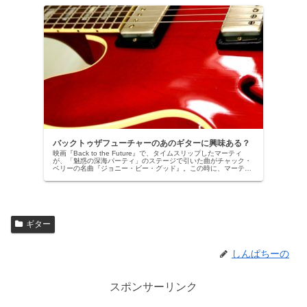
バックトゥザフューチャーのあのギターに興味ある？
映画『Back to the Future』で、タイムスリップしたマーティ
が、「魅惑の深海パーティ」のステージで引いた曲がチャック・
ベリーの名曲『ジョニー・ビー・グッド』。この時に、マーティ
が弾いていたギター、すっごくカッコよくないですか？...
ギター
しんぱちーの
スポンサーリンク