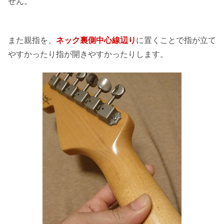
せん。
また親指を、
ネック裏側中心線辺り
に置くことで指が立て
やすかったり指が開きやすかったりします。