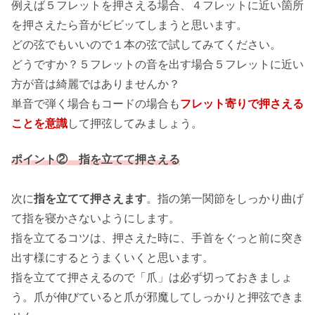
例えば５フレットを押さえる場合、４フレットに近い箇所
を押さえたら音がビビッてしまうと思います。
どの弦でもいいので１本の弦で試してみてください。
どうですか？５フレットの音を出す場合５フレットに近い
方が音は綺麗ではありませんか？
単音で弾く場合もコードの場合も
フレット寄りで押さえる
ことを意識
して押弦してみましょう。
ポイント② 指を立てて押さえる
次に
指を立てて押さえます
。指の第一関節をしっかり曲げ
て指を寝かさないようにします。
指を立てるコツは、押さえた時に、手首をぐっと前に突き
出す様にするとうまくいくと思います。
指を立てて押さえるので「爪」は必ず切っておきましょ
う。爪が伸びていると爪が邪魔してしっかりと押弦できま