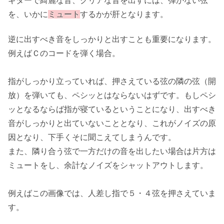
ギターで綺麗な音、クリアな音を出すには、弾かない弦
を、いかに
ミュート
するかが肝となります。
逆に出すべき音をしっかりと出すことも重要になります。
例えばＣのコードを弾く場合。
指がしっかり立っていれば、押さえている弦の隣の弦（開
放）を弾いても、ペシッとはならないはずです。もしペシ
ッとなるならば指が寝ているということになり、出すべき
音がしっかりと出ていないこととなり、これがノイズの原
因となり、下手くそに聞こえてしまうんです。
また、隣り合う弦で一方だけの音を出したい場合は片方は
ミュートをし、余計なノイズをシャットアウトします。
例えばこの画像では、人差し指で５・４弦を押さえていま
す。