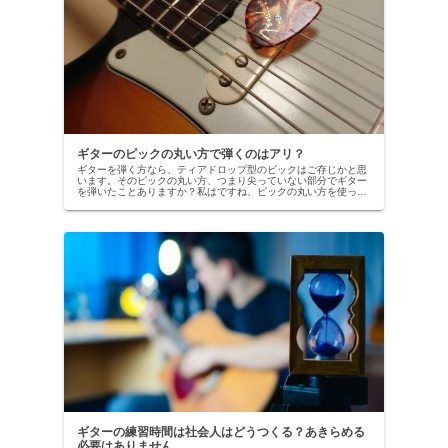
ギターのピックの丸い方で弾くのはアリ？
ギターを弾く方なら、ティアドロップ型のピックはご存じかと思
います。そのピックの丸い方、つまり尖っていない部分でギター
を弾いたことありますか？私はですね、ピックの丸い方を使って
弾くという発想なんか全くなかったです。そんな弾き方をしてい
る人が存...
ギターの練習時間は社会人はどうつくる？あきらめる
必要はありません