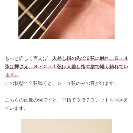
もっと詳しく言えば、
人差し指の先で６弦に触れ、５・４
弦は押さえ、３・２・１弦は人差し指の腹で軽く触れてい
ます。
この状態で全弦弾くと、５・４弦のみの音が出ます。
こちらの画像の例ですと、中指で３弦７フレットを押さえ
ています。