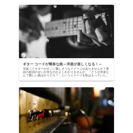
ギター コードが簡単な曲～洋楽が楽しくなる！～
洋楽ってギターがすごく難しそうなイメージがありませんか？英
語の歌詞のせいか何なのかよくわかりませんが、「どうせ洋楽な
んて難しい曲ばかりだろ？」というイメージを私はもっていた時
もありました。そもそも邦楽ばかり聴いていたら、「そもそも誰
の曲を聴...