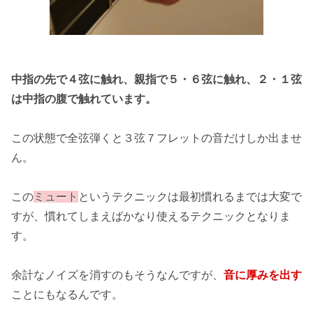
中指の先で４弦に触れ、親指で５・６弦に触れ、２・１弦
は中指の腹で触れています。
この状態で全弦弾くと３弦７フレットの音だけしか出ませ
ん。
この
ミュート
というテクニックは最初慣れるまでは大変で
すが、慣れてしまえばかなり使えるテクニックとなりま
す。
余計なノイズを消すのもそうなんですが、
音に厚みを出す
ことにもなるんです。