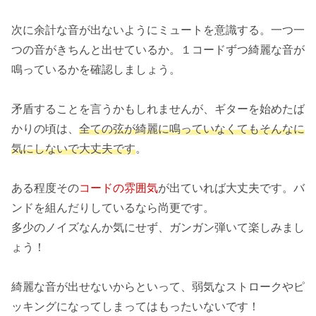
次に余計な音が出ないようにミュートを意識する。一つ一
つの音がきちんと出せているか。１コードずつ綺麗な音が
鳴っているかを確認しましょう。
矛盾することを言うかもしれませんが、ギターを始めたば
かりの頃は、
全ての弦が綺麗に鳴っていなくてもそんなに
気にしないで大丈夫です
。
ある程度その
コードの雰囲気
が出ていれば大丈夫です。バ
ンドを組んだりしているなら尚更です。
多少のノイズなんか気にせず、ガンガン弾いて楽しみまし
ょう！
綺麗な音が出せないからといって、弱気なストロークやピ
ッキングになってしまってはもったいないです！